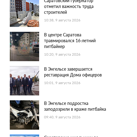
Саратовский губернатор
отметил важность труда
строителей
10:38, 9 августа 2026
В центре Саратова
травмировался 16-летний
питбайкер
10:20, 9 августа 2026
В Энгельсе завершается
реставрация Дома офицеров
10:01, 9 августа 2026
В Энгельсе подростка
заподозрили в краже питбайка
09:40, 9 августа 2026