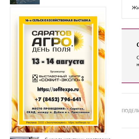
Жи
н
ПОДЕЛИ