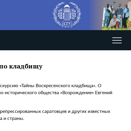
 по кладбищу
скурсию «Тайны Воскресенского кладбища». О
но-исторического общества «Возрождение» Евгений
репрессированных саратовцев и других известных
а и страны.