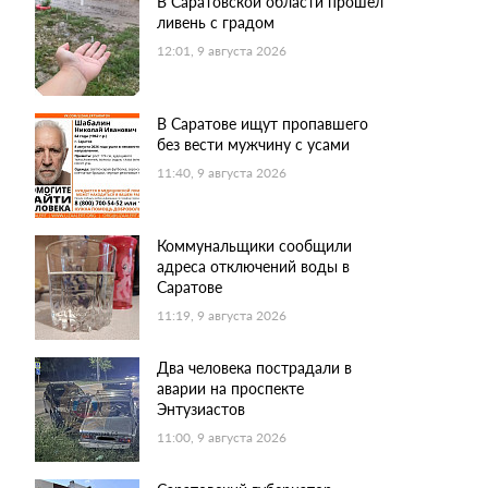
В Саратовской области прошел
ливень с градом
12:01, 9 августа 2026
В Саратове ищут пропавшего
без вести мужчину с усами
11:40, 9 августа 2026
Коммунальщики сообщили
адреса отключений воды в
Саратове
11:19, 9 августа 2026
Два человека пострадали в
аварии на проспекте
Энтузиастов
11:00, 9 августа 2026