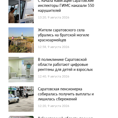
С начала навигации саратовские
инспекторы ГИМС наказали 550
нарушителей
13:20, 9 августа 2026
Жители саратовского села
убрались на братской могиле
красноармейцев
12:58, 9 августа 2026
В поликлинике Саратовской
области работают цифровые
рентгены для детей и взрослых
12:40, 9 августа 2026
Саратовская пенсионерка
собиралась получить выплаты и
лишилась сбережений
12:20, 9 августа 2026