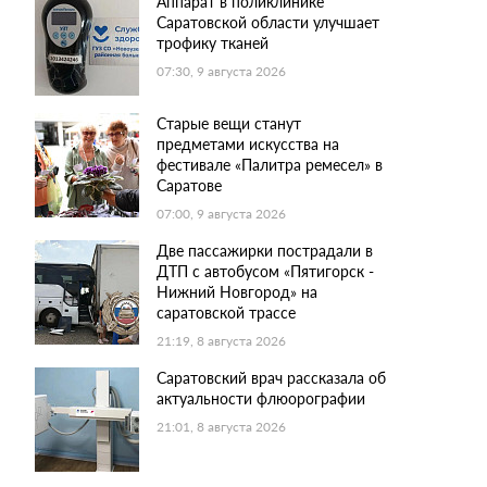
Аппарат в поликлинике
Саратовской области улучшает
трофику тканей
07:30, 9 августа 2026
Старые вещи станут
предметами искусства на
фестивале «Палитра ремесел» в
Саратове
07:00, 9 августа 2026
Две пассажирки пострадали в
ДТП с автобусом «Пятигорск -
Нижний Новгород» на
саратовской трассе
21:19, 8 августа 2026
Саратовский врач рассказала об
актуальности флюорографии
21:01, 8 августа 2026