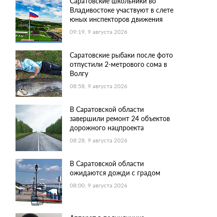
Саратовские школьники во
Владивостоке участвуют в слете
юных инспекторов движения
09:19, 9 августа 2026
Саратовские рыбаки после фото
отпустили 2-метрового сома в
Волгу
08:58, 9 августа 2026
В Саратовской области
завершили ремонт 24 объектов
дорожного нацпроекта
08:28, 9 августа 2026
В Саратовской области
ожидаются дожди с градом
08:00, 9 августа 2026