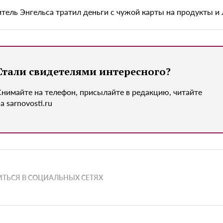
тель Энгельса тратил деньги с чужой карты на продукты и 
Стали свидетелями интересного?
Снимайте на телефон, присылайте в редакцию, читайте
а sarnovosti.ru
ТЬСЯ В СОЦИАЛЬНЫХ СЕТЯХ