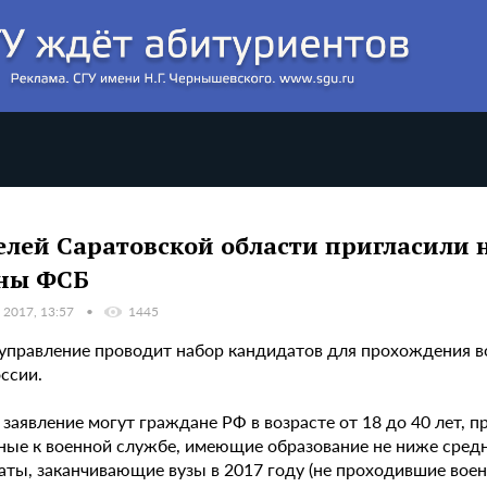
лей Саратовской области пригласили 
ны ФСБ
 2017, 13:57
1445
управление проводит набор кандидатов для прохождения в
ссии.
заявление могут граждане РФ в возрасте от 18 до 40 лет, 
ные к военной службе, имеющие образование не ниже средн
аты, заканчивающие вузы в 2017 году (не проходившие воен