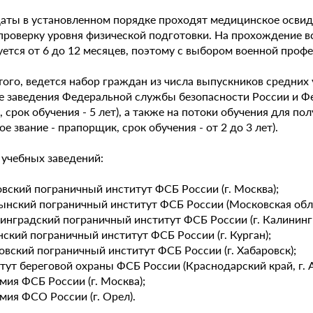
аты в установленном порядке проходят медицинское освид
 проверку уровня физической подготовки. На прохождение в
уется от 6 до 12 месяцев, поэтому с выбором военной проф
того, ведется набор граждан из числа выпускников средних
е заведения Федеральной службы безопасности России и Фе
 срок обучения - 5 лет), а также на потоки обучения для п
ое звание - прапорщик, срок обучения - от 2 до 3 лет).
 учебных заведений:
вский пограничный институт ФСБ России (г. Москва);
цынский пограничный институт ФСБ России (Московская обла
нинградский пограничный институт ФСБ России (г. Калининг
нский пограничный институт ФСБ России (г. Курган);
овский пограничный институт ФСБ России (г. Хабаровск);
тут береговой охраны ФСБ России (Краснодарский край, г. А
мия ФСБ России (г. Москва);
мия ФСО России (г. Орел).