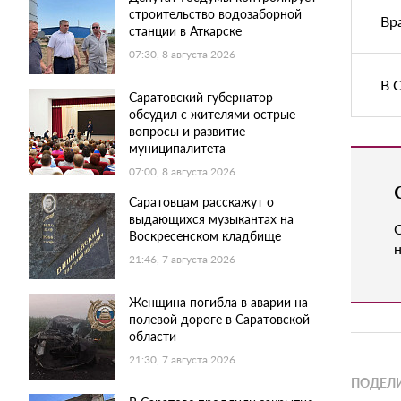
строительство водозаборной
Вр
станции в Аткарске
07:30, 8 августа 2026
В 
Саратовский губернатор
обсудил с жителями острые
вопросы и развитие
муниципалитета
07:00, 8 августа 2026
Саратовцам расскажут о
выдающихся музыкантах на
Воскресенском кладбище
н
21:46, 7 августа 2026
Женщина погибла в аварии на
полевой дороге в Саратовской
области
21:30, 7 августа 2026
ПОДЕЛИ