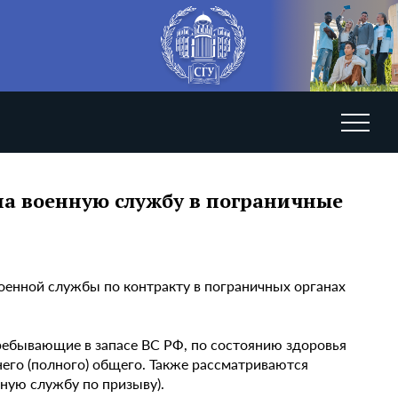
на военную службу в пограничные
оенной службы по контракту в пограничных органах
пребывающие в запасе ВС РФ, по состоянию здоровья
его (полного) общего. Также рассматриваются
ную службу по призыву).