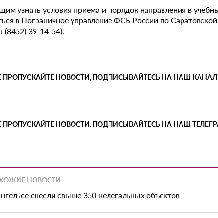
им узнать условия приема и порядок направления в учебны
ься в Пограничное управление ФСБ России по Саратовской и 
 (8452) 39-14-54).
Е ПРОПУСКАЙТЕ НОВОСТИ, ПОДПИСЫВАЙТЕСЬ НА НАШ КАНАЛ
Е ПРОПУСКАЙТЕ НОВОСТИ, ПОДПИСЫВАЙТЕСЬ НА НАШ ТЕЛЕГ
ХОЖИЕ НОВОСТИ
Энгельсе снесли свыше 350 нелегальных объектов