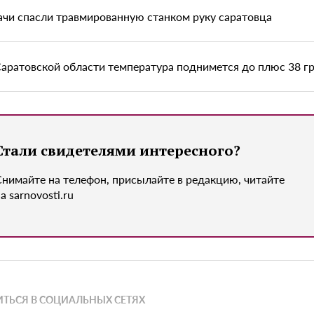
ачи спасли травмированную станком руку саратовца
Саратовской области температура поднимется до плюс 38 г
Стали свидетелями интересного?
Снимайте на телефон, присылайте в редакцию, читайте
а sarnovosti.ru
ТЬСЯ В СОЦИАЛЬНЫХ СЕТЯХ