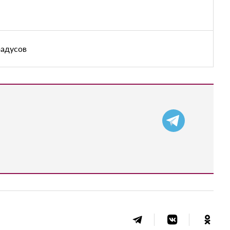
радусов