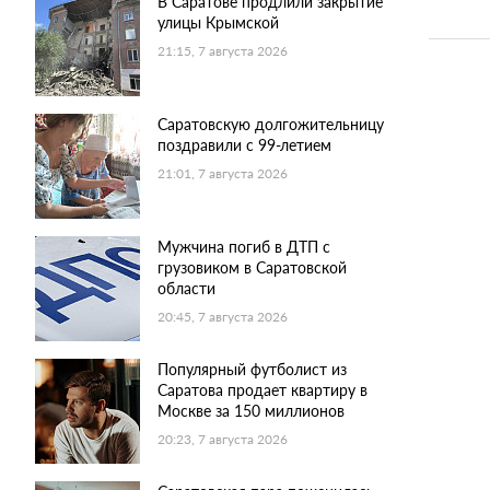
В Саратове продлили закрытие
улицы Крымской
21:15, 7 августа 2026
Саратовскую долгожительницу
поздравили с 99-летием
21:01, 7 августа 2026
Мужчина погиб в ДТП с
грузовиком в Саратовской
области
20:45, 7 августа 2026
Популярный футболист из
Саратова продает квартиру в
Москве за 150 миллионов
20:23, 7 августа 2026