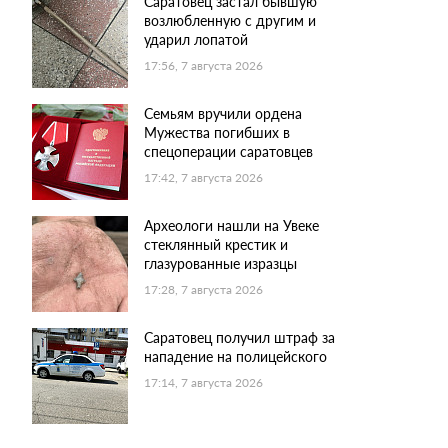
Саратовец застал бывшую
возлюбленную с другим и
ударил лопатой
17:56, 7 августа 2026
Семьям вручили ордена
Мужества погибших в
спецоперации саратовцев
17:42, 7 августа 2026
Археологи нашли на Увеке
стеклянный крестик и
глазурованные изразцы
17:28, 7 августа 2026
Саратовец получил штраф за
нападение на полицейского
17:14, 7 августа 2026