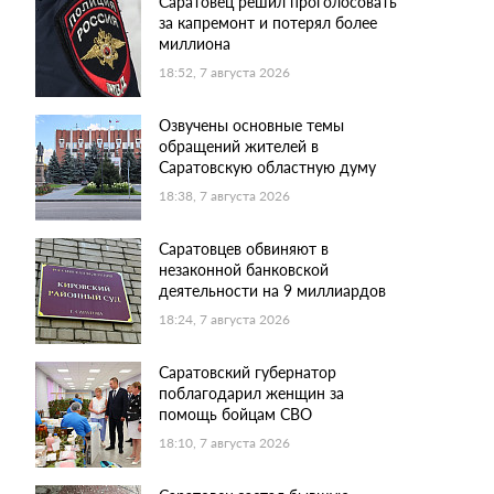
Саратовец решил проголосовать
за капремонт и потерял более
миллиона
18:52, 7 августа 2026
Озвучены основные темы
обращений жителей в
Саратовскую областную думу
18:38, 7 августа 2026
Саратовцев обвиняют в
незаконной банковской
деятельности на 9 миллиардов
18:24, 7 августа 2026
Саратовский губернатор
поблагодарил женщин за
помощь бойцам СВО
18:10, 7 августа 2026