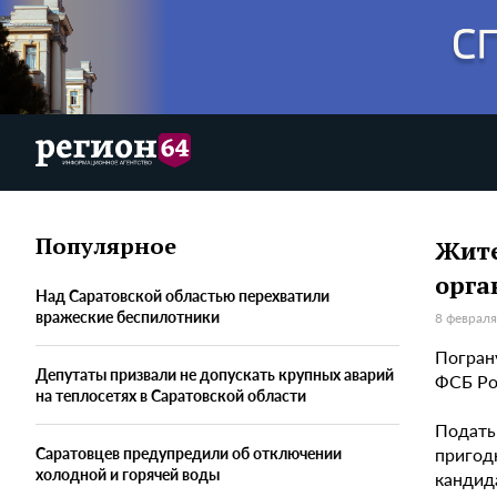
Популярное
Жите
орга
Над Саратовской областью перехватили
вражеские беспилотники
8 февраля
Погран
Депутаты призвали не допускать крупных аварий
ФСБ Ро
на теплосетях в Саратовской области
Подать 
пригод
Саратовцев предупредили об отключении
холодной и горячей воды
кандид