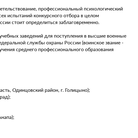
етельствование, профессиональный психологический
сех испытаний конкурсного отбора в целом
ессии стоит определиться заблаговременно.
 учебных заведений для поступления в высшие военные
деральной службы охраны России (воинское звание -
олучения среднего профессионального образования
сть, Одинцовский район, г. Голицыно);
рад);
напа);