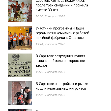
Саратовская пара поженилась
после трех свиданий и прожила
вместе 30 лет
20:00, 7 августа 2026
Участники программы «Наши
герои» познакомились с работой
швейной фабрики в Саратове
19:41, 7 августа 2026
В Саратове сотрудника пункта
выдачи поймали на воровстве
заказов
19:20, 7 августа 2026
В Саратове на стройках и рынке
нашли нелегальных мигрантов
19:06, 7 августа 2026