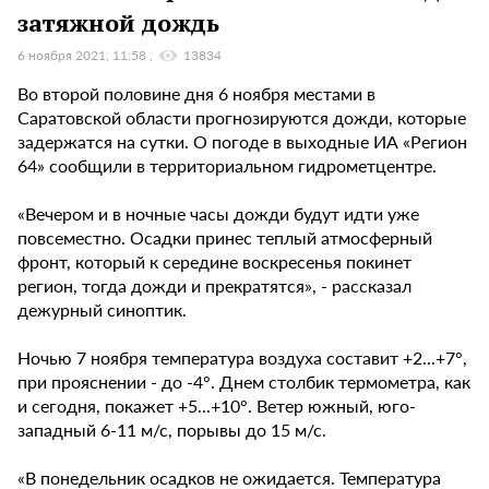
затяжной дождь
6 ноября 2021, 11:58
13834
Во второй половине дня 6 ноября местами в
Саратовской области прогнозируются дожди, которые
задержатся на сутки. О погоде в выходные ИА «Регион
64» сообщили в территориальном гидрометцентре.
«Вечером и в ночные часы дожди будут идти уже
повсеместно. Осадки принес теплый атмосферный
фронт, который к середине воскресенья покинет
регион, тогда дожди и прекратятся», - рассказал
дежурный синоптик.
Ночью 7 ноября температура воздуха составит +2...+7°,
при прояснении - до -4°. Днем столбик термометра, как
и сегодня, покажет +5...+10°. Ветер южный, юго-
западный 6-11 м/с, порывы до 15 м/с.
«В понедельник осадков не ожидается. Температура