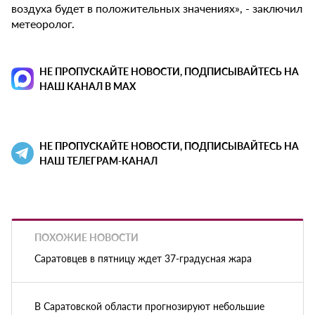
воздуха будет в положительных значениях», - заключил
метеоролог.
НЕ ПРОПУСКАЙТЕ НОВОСТИ, ПОДПИСЫВАЙТЕСЬ НА
НАШ КАНАЛ В MAX
НЕ ПРОПУСКАЙТЕ НОВОСТИ, ПОДПИСЫВАЙТЕСЬ НА
НАШ ТЕЛЕГРАМ-КАНАЛ
ПОХОЖИЕ НОВОСТИ
Саратовцев в пятницу ждет 37-градусная жара
В Саратовской области прогнозируют небольшие