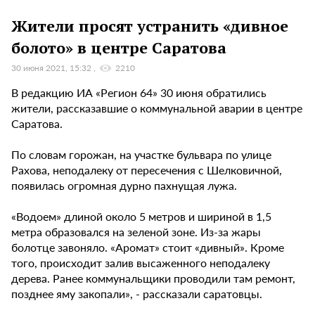
Жители просят устранить «дивное
болото» в центре Саратова
30 июня 2021, 15:32
2210
В редакцию ИА «Регион 64» 30 июня обратились
жители, рассказавшие о коммунальной аварии в центре
Саратова.
По словам горожан, на участке бульвара по улице
Рахова, неподалеку от пересечения с Шелковичной,
появилась огромная дурно пахнущая лужа.
«Водоем» длиной около 5 метров и шириной в 1,5
метра образовался на зеленой зоне. Из-за жары
болотце завоняло. «Аромат» стоит «дивный». Кроме
того, происходит залив высаженного неподалеку
дерева. Ранее коммунальщики проводили там ремонт,
позднее яму закопали», - рассказали саратовцы.