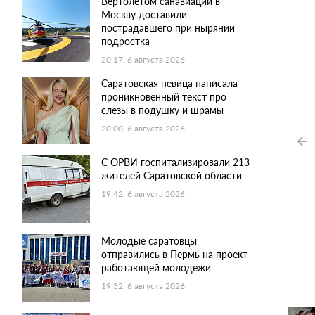
Вертолетом санавиации в
Москву доставили
пострадавшего при нырянии
подростка
20:17, 6 августа 2026
Саратовская певица написала
проникновенный текст про
слезы в подушку и шрамы
20:00, 6 августа 2026
С ОРВИ госпитализировали 213
жителей Саратовской области
19:42, 6 августа 2026
Молодые саратовцы
отправились в Пермь на проект
работающей молодежи
19:32, 6 августа 2026