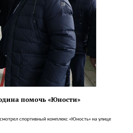
одина помочь «Юности»
осмотрел спортивный комплекс «Юность» на улице