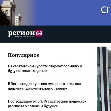
Популярное
На саратовском курорте откроют больницу и
будут готовить медиков
В Энгельсе для тушения мусорного полигона
привлекут дополнительную технику
Пострадавший от БПЛА саратовский подросток
рассказал о планах на будущее