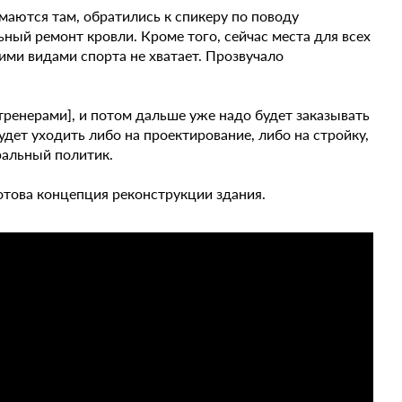
маются там, обратились к спикеру по поводу
ный ремонт кровли. Кроме того, сейчас места для всех
ми видами спорта не хватает. Прозвучало
тренерами], и потом дальше уже надо будет заказывать
будет уходить либо на проектирование, либо на стройку,
ральный политик.
готова концепция реконструкции здания.