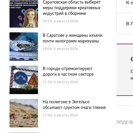
К 
Саратовская область выберет
меры поддержки креативных
индустрий в сборнике
18:22, 6 августа 2026
В 
В Саратове у женщины изъяли
почти килограмм марихуаны
18:08, 6 августа 2026
В городе отремонтируют
дороги в частном секторе
н
17:54, 6 августа 2026
На полигоне в Энгельсе
обсыпают грунтом очаги тления
17:40, 6 августа 2026
ПОДЕЛИ