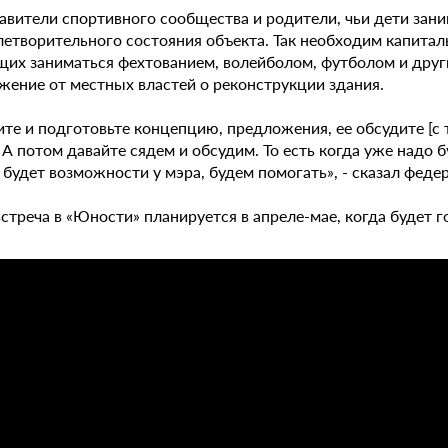
авители спортивного сообщества и родители, чьи дети зани
етворительного состояния объекта. Так необходим капиталь
их заниматься фехтованием, волейболом, футболом и други
жение от местных властей о реконструкции здания.
те и подготовьте концепцию, предложения, ее обсудите [с 
 А потом давайте сядем и обсудим. То есть когда уже надо 
 будет возможности у мэра, будем помогать», - сказал феде
стреча в «Юности» планируется в апреле-мае, когда будет 