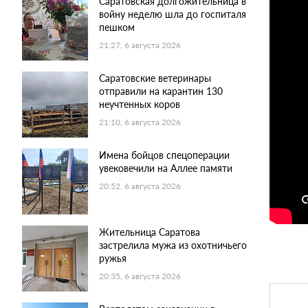
Саратовская долгожительница в
войну неделю шла до госпиталя
пешком
21:27, 6 августа 2026
Саратовские ветеринары
отправили на карантин 130
неучтенных коров
21:10, 6 августа 2026
Имена бойцов спецоперации
увековечили на Аллее памяти
20:52, 6 августа 2026
Жительница Саратова
застрелила мужа из охотничьего
ружья
20:35, 6 августа 2026