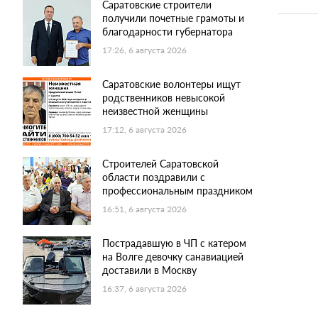
Саратовские строители
получили почетные грамоты и
благодарности губернатора
17:26, 6 августа 2026
Саратовские волонтеры ищут
родственников невысокой
неизвестной женщины
17:12, 6 августа 2026
Строителей Саратовской
области поздравили с
профессиональным праздником
16:51, 6 августа 2026
Пострадавшую в ЧП с катером
на Волге девочку санавиацией
доставили в Москву
16:37, 6 августа 2026