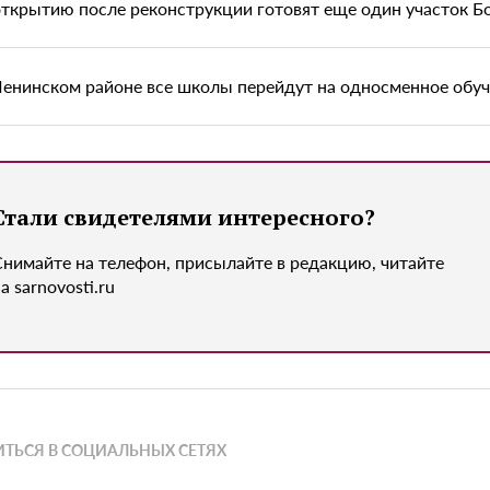
открытию после реконструкции готовят еще один участок Б
Ленинском районе все школы перейдут на односменное обу
Стали свидетелями интересного?
Снимайте на телефон, присылайте в редакцию, читайте
а sarnovosti.ru
ТЬСЯ В СОЦИАЛЬНЫХ СЕТЯХ