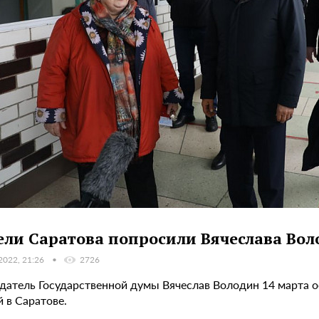
ли Саратова попросили Вячеслава Вол
2022, 21:26
2726
датель Государственной думы Вячеслав Володин 14 марта 
 в Саратове.