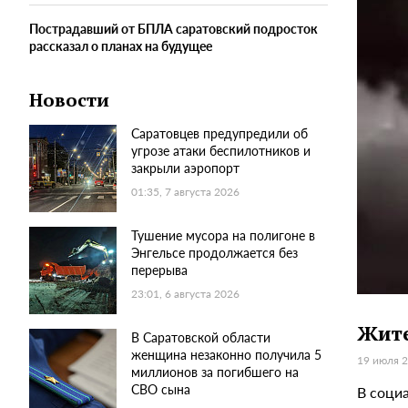
Пострадавший от БПЛА саратовский подросток
рассказал о планах на будущее
Новости
Саратовцев предупредили об
угрозе атаки беспилотников и
закрыли аэропорт
01:35, 7 августа 2026
Тушение мусора на полигоне в
Энгельсе продолжается без
перерыва
23:01, 6 августа 2026
Жите
В Саратовской области
женщина незаконно получила 5
19 июля 2
миллионов за погибшего на
СВО сына
В соци