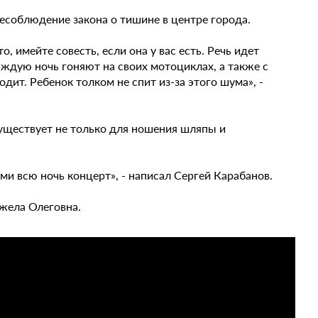
несоблюдение закона о тишине в центре города.
 имейте совесть, если она у вас есть. Речь идет
ждую ночь гоняют на своих мотоциклах, а также с
дит. Ребенок толком не спит из-за этого шума», -
существует не только для ношения шляпы и
и всю ночь концерт», - написал Сергей Карабанов.
нжела Олеговна.