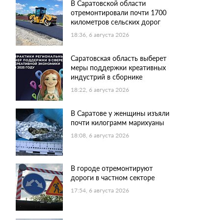
В Саратовской области
отремонтировали почти 1700
километров сельских дорог
18:36, 6 августа 2026
Саратовская область выберет
меры поддержки креативных
индустрий в сборнике
18:22, 6 августа 2026
В Саратове у женщины изъяли
почти килограмм марихуаны
18:08, 6 августа 2026
В городе отремонтируют
дороги в частном секторе
17:54, 6 августа 2026