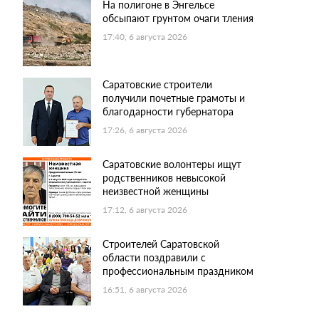
На полигоне в Энгельсе
обсыпают грунтом очаги тления
17:40, 6 августа 2026
Саратовские строители
получили почетные грамоты и
благодарности губернатора
17:26, 6 августа 2026
Саратовские волонтеры ищут
родственников невысокой
неизвестной женщины
17:12, 6 августа 2026
Строителей Саратовской
области поздравили с
профессиональным праздником
16:51, 6 августа 2026