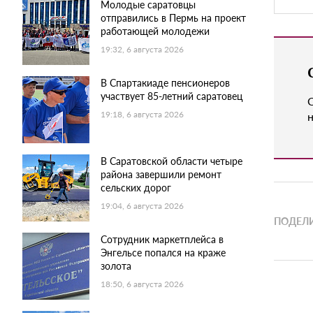
Молодые саратовцы
отправились в Пермь на проект
работающей молодежи
19:32, 6 августа 2026
В Спартакиаде пенсионеров
участвует 85-летний саратовец
н
19:18, 6 августа 2026
В Саратовской области четыре
района завершили ремонт
сельских дорог
19:04, 6 августа 2026
ПОДЕЛИ
Сотрудник маркетплейса в
Энгельсе попался на краже
золота
18:50, 6 августа 2026