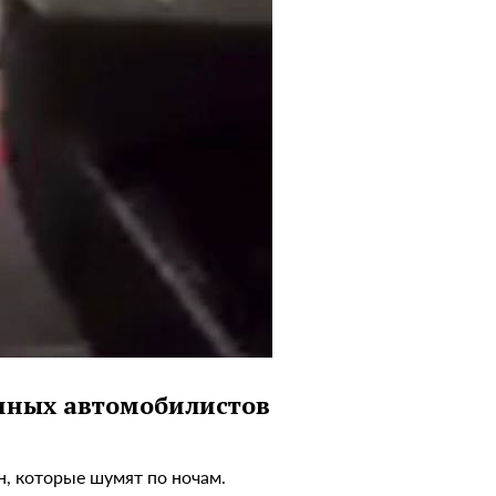
мных автомобилистов
н, которые шумят по ночам.