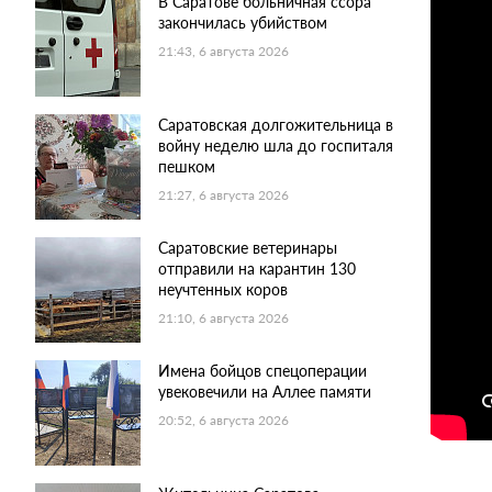
В Саратове больничная ссора
закончилась убийством
21:43, 6 августа 2026
Саратовская долгожительница в
войну неделю шла до госпиталя
пешком
21:27, 6 августа 2026
Саратовские ветеринары
отправили на карантин 130
неучтенных коров
21:10, 6 августа 2026
Имена бойцов спецоперации
увековечили на Аллее памяти
20:52, 6 августа 2026