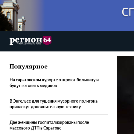
Популярное
На саратовском курорте откроют больницу и
будут готовить медиков
В Энгельсе для тушения мусорного полигона
привлекут дополнительную технику
Две женщины госпитализированы после
массового ДТП в Саратове