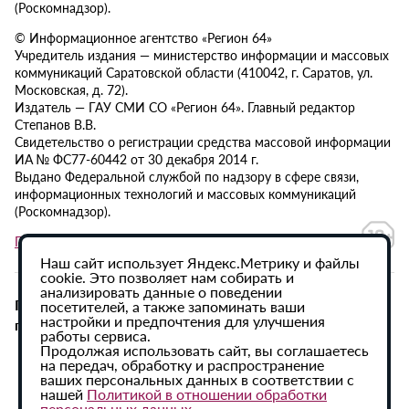
(Роскомнадзор).
© Информационное агентство «Регион 64»
Учредитель издания — министерство информации и массовых
коммуникаций Саратовской области (410042, г. Саратов, ул.
Московская, д. 72).
Издатель — ГАУ СМИ СО «Регион 64». Главный редактор
Степанов В.В.
Свидетельство о регистрации средства массовой информации
ИА № ФС77-60442 от 30 декабря 2014 г.
Выдано Федеральной службой по надзору в сфере связи,
информационных технологий и массовых коммуникаций
(Роскомнадзор).
Политика в отношении обработки персональных данных
Наш сайт использует Яндекс.Метрику и файлы
cookie. Это позволяет нам собирать и
анализировать данные о поведении
При использовании материалов сайта активная
посетителей, а также запоминать ваши
настройки и предпочтения для улучшения
гиперссылка на ИА «Регион 64» обязательна.
работы сервиса.
Продолжая использовать сайт, вы соглашаетесь
на передач, обработку и распространение
ваших персональных данных в соответствии с
нашей
Политикой в отношении обработки
персональных данных
.