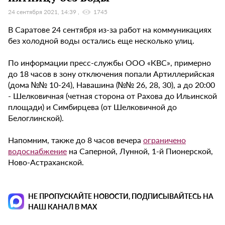
24 сентября 2021, 14:39
1745
В Саратове 24 сентября из-за работ на коммуникациях
без холодной воды остались еще несколько улиц.
По информации пресс-службы ООО «КВС», примерно
до 18 часов в зону отключения попали Артиллерийская
(дома №№ 10-24), Навашина (№№ 26, 28, 30), а до 20:00
- Шелковичная (четная сторона от Рахова до Ильинской
площади) и Симбирцева (от Шелковичной до
Белоглинской).
Напомним, также до 8 часов вечера
ограничено
водоснабжение
на Саперной, Лунной, 1-й Пионерской,
Ново-Астраханской.
НЕ ПРОПУСКАЙТЕ НОВОСТИ, ПОДПИСЫВАЙТЕСЬ НА
НАШ КАНАЛ В MAX