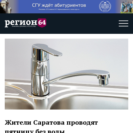
Жители Саратова проводят
пятницу без воды