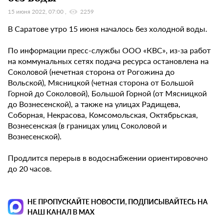
15 июня 2022, 07:00
2259
В Саратове утро 15 июня началось без холодной воды.
По информации пресс-службы ООО «КВС», из-за работ
на коммунальных сетях подача ресурса остановлена на
Соколовой (нечетная сторона от Рогожина до
Вольской), Мясницкой (четная сторона от Большой
Горной до Соколовой), Большой Горной (от Мясницкой
до Вознесенской), а также на улицах Радищева,
Соборная, Некрасова, Комсомольская, Октябрьская,
Вознесенская (в границах улиц Соколовой и
Вознесенской).
Продлится перерыв в водоснабжении ориентировочно
до 20 часов.
НЕ ПРОПУСКАЙТЕ НОВОСТИ, ПОДПИСЫВАЙТЕСЬ НА
НАШ КАНАЛ В MAX