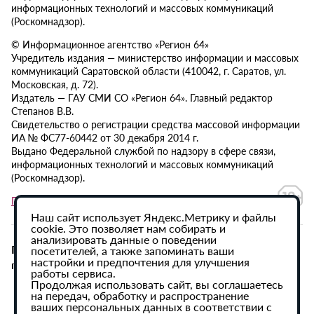
информационных технологий и массовых коммуникаций
(Роскомнадзор).
© Информационное агентство «Регион 64»
Учредитель издания — министерство информации и массовых
коммуникаций Саратовской области (410042, г. Саратов, ул.
Московская, д. 72).
Издатель — ГАУ СМИ СО «Регион 64». Главный редактор
Степанов В.В.
Свидетельство о регистрации средства массовой информации
ИА № ФС77-60442 от 30 декабря 2014 г.
Выдано Федеральной службой по надзору в сфере связи,
информационных технологий и массовых коммуникаций
(Роскомнадзор).
Политика в отношении обработки персональных данных
Наш сайт использует Яндекс.Метрику и файлы
cookie. Это позволяет нам собирать и
анализировать данные о поведении
При использовании материалов сайта активная
посетителей, а также запоминать ваши
настройки и предпочтения для улучшения
гиперссылка на ИА «Регион 64» обязательна.
работы сервиса.
Продолжая использовать сайт, вы соглашаетесь
на передач, обработку и распространение
ваших персональных данных в соответствии с