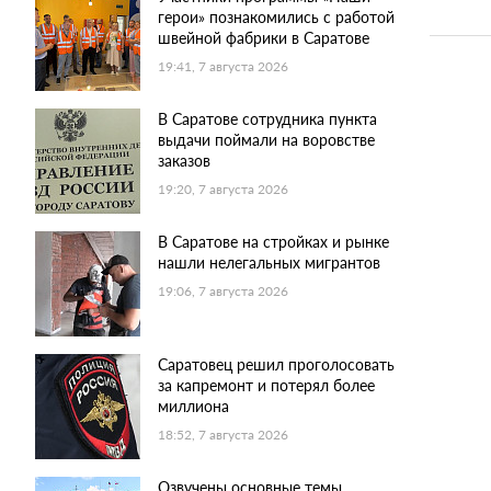
герои» познакомились с работой
швейной фабрики в Саратове
19:41, 7 августа 2026
В Саратове сотрудника пункта
выдачи поймали на воровстве
заказов
19:20, 7 августа 2026
В Саратове на стройках и рынке
нашли нелегальных мигрантов
19:06, 7 августа 2026
Саратовец решил проголосовать
за капремонт и потерял более
миллиона
18:52, 7 августа 2026
Озвучены основные темы