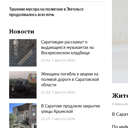
Тушение мусора на полигоне в Энгельсе
продолжалось всю ночь
Новости
Саратовцам расскажут о
выдающихся музыкантах на
Воскресенском кладбище
21:46, 7 августа 2026
Женщина погибла в аварии на
полевой дороге в Саратовской
области
21:30, 7 августа 2026
Жите
8 февраля
В Саратове продлили закрытие
улицы Крымской
В Сара
21:15, 7 августа 2026
По инф