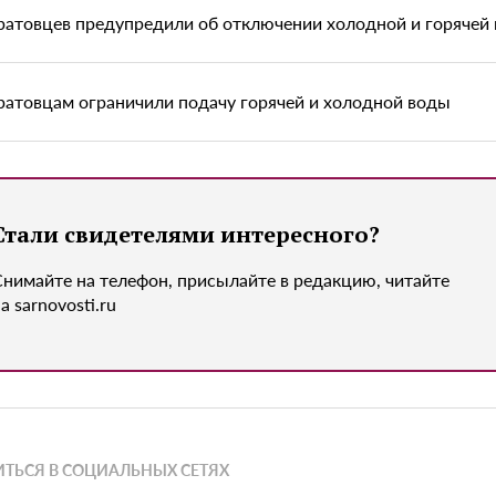
ратовцев предупредили об отключении холодной и горячей
ратовцам ограничили подачу горячей и холодной воды
Стали свидетелями интересного?
Снимайте на телефон, присылайте в редакцию, читайте
а sarnovosti.ru
ТЬСЯ В СОЦИАЛЬНЫХ СЕТЯХ