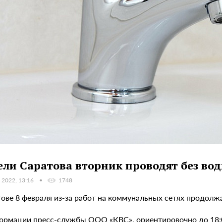
ли Саратова вторник проводят без во
 2022, 13:16
1748
тове 8 февраля из-за работ на коммунальных сетях продол
ормации пресс-службы ООО «КВС», ориентировочно до 18:0