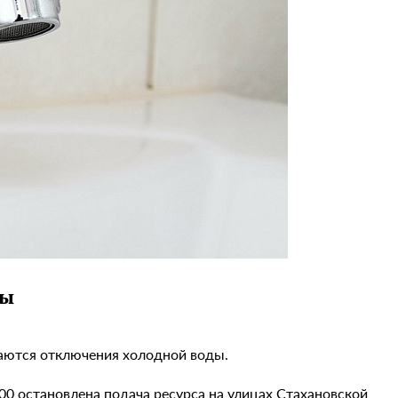
ды
жаются отключения холодной воды.
0 остановлена подача ресурса на улицах Стахановской