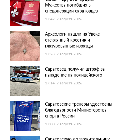
Мужества погибших в
спецоперации саратовцев
17:42, 7 августа 2026
Археологи нашли на Увеке
стеклянный крестик и
глазурованные изразцы
17:28, 7 августа 2026
Саратовец получил штраф за
нападение на полицейского
17:14, 7 августа 2026
Саратовские тренеры удостоены
благодарности Министерства
спорта России
17:00, 7 августа 2026
Саратовскую долгожительницу