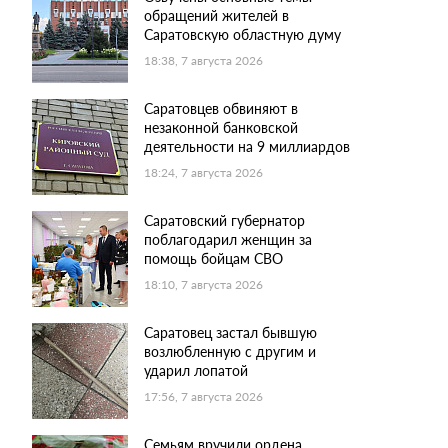
обращений жителей в
Саратовскую областную думу
18:38, 7 августа 2026
Саратовцев обвиняют в
незаконной банковской
деятельности на 9 миллиардов
18:24, 7 августа 2026
Саратовский губернатор
поблагодарил женщин за
помощь бойцам СВО
18:10, 7 августа 2026
Саратовец застал бывшую
возлюбленную с другим и
ударил лопатой
17:56, 7 августа 2026
Семьям вручили ордена