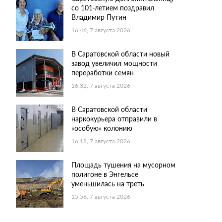
со 101-летием поздравил
Владимир Путин
16:46, 7 августа 2026
В Саратовской области новый
завод увеличил мощности
переработки семян
16:32, 7 августа 2026
В Саратовской области
наркокурьера отправили в
«особую» колонию
16:18, 7 августа 2026
Площадь тушения на мусорном
полигоне в Энгельсе
уменьшилась на треть
15:56, 7 августа 2026