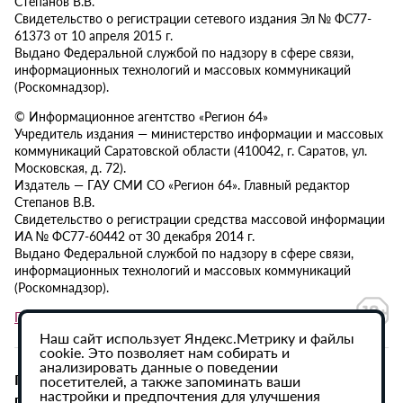
Степанов В.В.
Свидетельство о регистрации сетевого издания Эл № ФС77-
61373 от 10 апреля 2015 г.
Выдано Федеральной службой по надзору в сфере связи,
информационных технологий и массовых коммуникаций
(Роскомнадзор).
© Информационное агентство «Регион 64»
Учредитель издания — министерство информации и массовых
коммуникаций Саратовской области (410042, г. Саратов, ул.
Московская, д. 72).
Издатель — ГАУ СМИ СО «Регион 64». Главный редактор
Степанов В.В.
Свидетельство о регистрации средства массовой информации
ИА № ФС77-60442 от 30 декабря 2014 г.
Выдано Федеральной службой по надзору в сфере связи,
информационных технологий и массовых коммуникаций
(Роскомнадзор).
Политика в отношении обработки персональных данных
Наш сайт использует Яндекс.Метрику и файлы
cookie. Это позволяет нам собирать и
анализировать данные о поведении
При использовании материалов сайта активная
посетителей, а также запоминать ваши
настройки и предпочтения для улучшения
гиперссылка на ИА «Регион 64» обязательна.