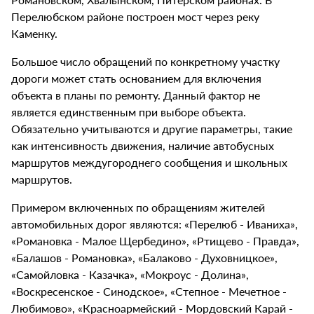
Перелюбском районе построен мост через реку
Каменку.
Большое число обращений по конкретному участку
дороги может стать основанием для включения
объекта в планы по ремонту. Данный фактор не
является единственным при выборе объекта.
Обязательно учитываются и другие параметры, такие
как интенсивность движения, наличие автобусных
маршрутов междугороднего сообщения и школьных
маршрутов.
Примером включенных по обращениям жителей
автомобильных дорог являются: «Перелюб - Иваниха»,
«Романовка - Малое Щербедино», «Ртищево - Правда»,
«Балашов - Романовка», «Балаково - Духовницкое»,
«Самойловка - Казачка», «Мокроус - Долина»,
«Воскресенское - Синодское», «Степное - Мечетное -
Любимово», «Красноармейский - Мордовский Карай -