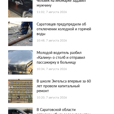
человек на иномарке задавил
мужчину
11:02, 7 августа 2026
Саратовцев предупредили об
отключении холодной и горячей
воды
10:48, 7 августа 2026
Молодой водитель разбил
«Калину» о столб и отправил
пассажирку в больницу
10:34, 7 августа 2026
В школе Энгельса впервые за 60
лет провели капитальный
ремонт
10:20, 7 августа 2026
В Саратовской области