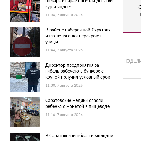
пожара в сарае погибли десятки
кур и индеек
н
11:58, 7 августа 2026
В районе набережной Саратова
из-за велогонки перекроют
улицы
11:44, 7 августа 2026
ПОДЕЛИ
Директор предприятия за
гибель рабочего в бункере с
крупой получил условный срок
11:30, 7 августа 2026
Саратовские медики спасли
ребенка с монетой в пищеводе
11:16, 7 августа 2026
В Саратовской области молодой