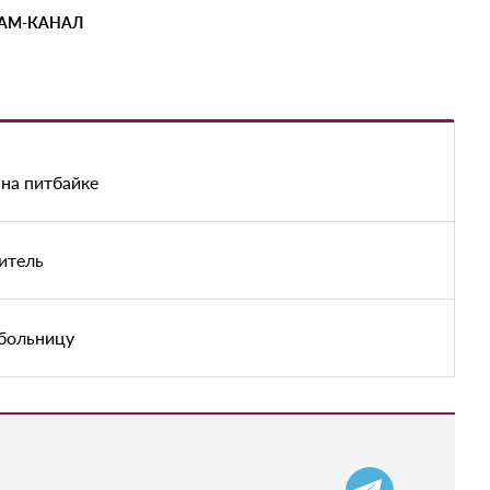
РАМ-КАНАЛ
на питбайке
итель
 больницу