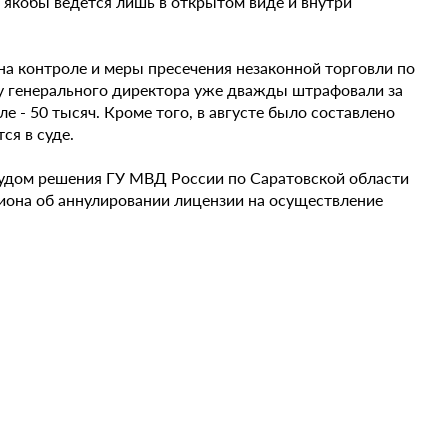
я якобы ведется лишь в открытом виде и внутри
на контроле и меры пресечения незаконной торговли по
ду генерального директора уже дважды штрафовали за
е - 50 тысяч. Кроме того, в августе было составлено
ся в суде.
судом решения ГУ МВД России по Саратовской области
гиона об аннулировании лицензии на осуществление