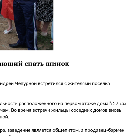
ающий спать шинок
ндрей Чепурной встретился с жителями поселка
ельность расположенного на первом этаже дома № 7 «а»
чам. Во время встречи жильцы соседних домов вновь
ной.
а, заведение является общепитом, а продавец-бармен