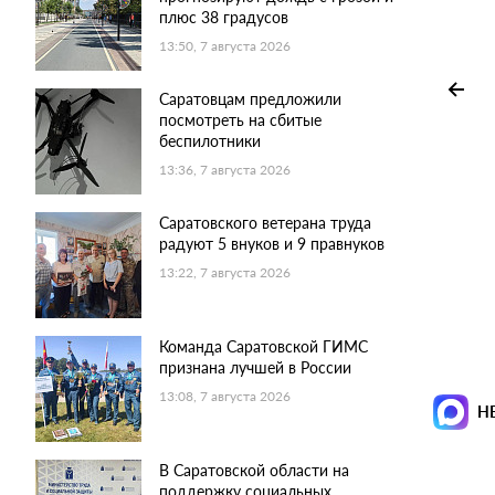
плюс 38 градусов
13:50, 7 августа 2026
Саратовцам предложили
посмотреть на сбитые
беспилотники
13:36, 7 августа 2026
Саратовского ветерана труда
радуют 5 внуков и 9 правнуков
13:22, 7 августа 2026
Команда Саратовской ГИМС
признана лучшей в России
13:08, 7 августа 2026
Н
В Саратовской области на
поддержку социальных