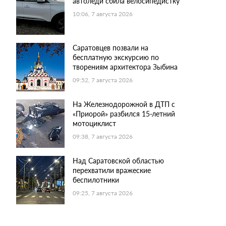
автоледи сбила велосипедистку
10:06, 7 августа 2026
Саратовцев позвали на
бесплатную экскурсию по
творениям архитектора Зыбина
09:52, 7 августа 2026
На Железнодорожной в ДТП с
«Приорой» разбился 15-летний
мотоциклист
09:38, 7 августа 2026
Над Саратовской областью
перехватили вражеские
беспилотники
09:25, 7 августа 2026