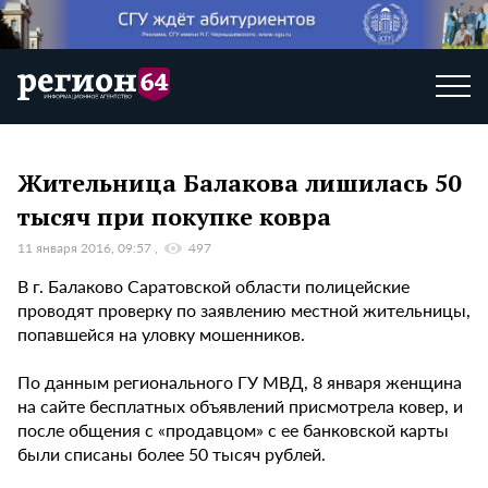
Жительница Балакова лишилась 50
тысяч при покупке ковра
11 января 2016, 09:57
497
В г. Балаково Саратовской области полицейские
проводят проверку по заявлению местной жительницы,
попавшейся на уловку мошенников.
По данным регионального ГУ МВД, 8 января женщина
на сайте бесплатных объявлений присмотрела ковер, и
после общения с «продавцом» с ее банковской карты
были списаны более 50 тысяч рублей.