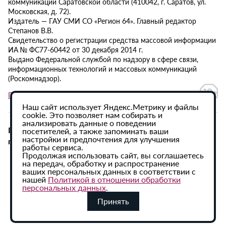
коммуникаций Саратовской области (410042, г. Саратов, ул.
Московская, д. 72).
Издатель — ГАУ СМИ СО «Регион 64». Главный редактор
Степанов В.В.
Свидетельство о регистрации средства массовой информации
ИА № ФС77-60442 от 30 декабря 2014 г.
Выдано Федеральной службой по надзору в сфере связи,
информационных технологий и массовых коммуникаций
(Роскомнадзор).
Политика в отношении обработки персональных данных
Наш сайт использует Яндекс.Метрику и файлы
cookie. Это позволяет нам собирать и
анализировать данные о поведении
При использовании материалов сайта активная
посетителей, а также запоминать ваши
настройки и предпочтения для улучшения
гиперссылка на ИА «Регион 64» обязательна.
работы сервиса.
Продолжая использовать сайт, вы соглашаетесь
на передач, обработку и распространение
ваших персональных данных в соответствии с
нашей
Политикой в отношении обработки
персональных данных
.
Принять