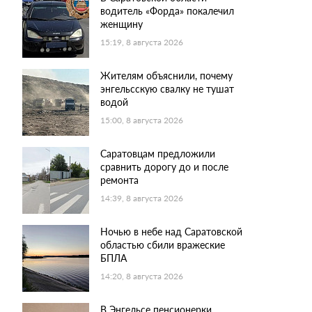
водитель «Форда» покалечил
женщину
15:19, 8 августа 2026
Жителям объяснили, почему
энгельсскую свалку не тушат
водой
15:00, 8 августа 2026
Саратовцам предложили
сравнить дорогу до и после
ремонта
14:39, 8 августа 2026
Ночью в небе над Саратовской
областью сбили вражеские
БПЛА
14:20, 8 августа 2026
В Энгельсе пенсионерки