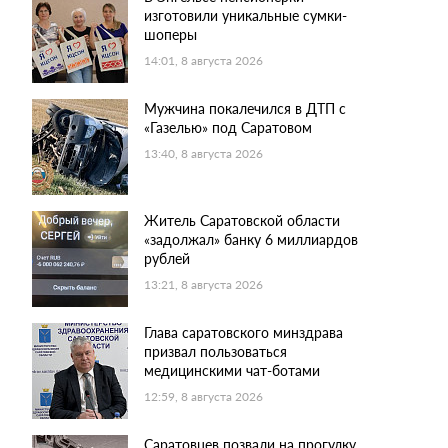
изготовили уникальные сумки-
шоперы
14:01, 8 августа 2026
Мужчина покалечился в ДТП с
«Газелью» под Саратовом
13:40, 8 августа 2026
Житель Саратовской области
«задолжал» банку 6 миллиардов
рублей
13:21, 8 августа 2026
Глава саратовского минздрава
призвал пользоваться
медицинскими чат-ботами
12:59, 8 августа 2026
Саратовцев позвали на прогулку