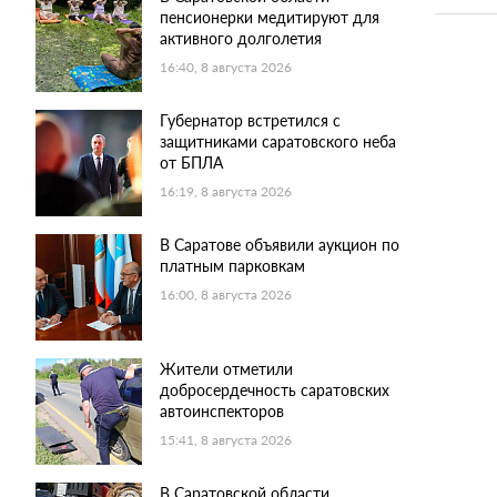
пенсионерки медитируют для
активного долголетия
16:40, 8 августа 2026
Губернатор встретился с
защитниками саратовского неба
от БПЛА
16:19, 8 августа 2026
В Саратове объявили аукцион по
платным парковкам
16:00, 8 августа 2026
Жители отметили
добросердечность саратовских
автоинспекторов
15:41, 8 августа 2026
В Саратовской области