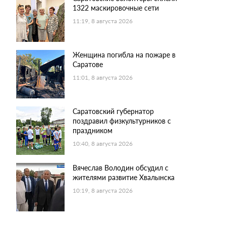
1322 маскировочные сети
11:19, 8 августа 2026
Женщина погибла на пожаре в
Саратове
11:01, 8 августа 2026
Саратовский губернатор
поздравил физкультурников с
праздником
10:40, 8 августа 2026
Вячеслав Володин обсудил с
жителями развитие Хвалынска
10:19, 8 августа 2026