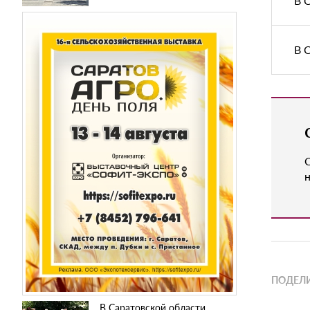
В 
В 
н
ПОДЕЛИ
В Саратовской области