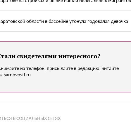
Саратове на стройках и рынке нашли нелегальных мигрантов
Саратовской области в бассейне утонула годовалая девочка
Стали свидетелями интересного?
Снимайте на телефон, присылайте в редакцию, читайте
а sarnovosti.ru
ТЬСЯ В СОЦИАЛЬНЫХ СЕТЯХ