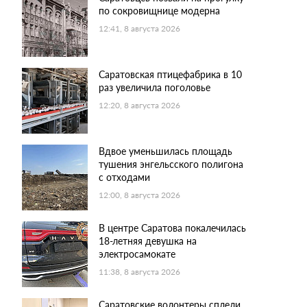
по сокровищнице модерна
12:41, 8 августа 2026
Саратовская птицефабрика в 10
раз увеличила поголовье
12:20, 8 августа 2026
Вдвое уменьшилась площадь
тушения энгельсского полигона
с отходами
12:00, 8 августа 2026
В центре Саратова покалечилась
18-летняя девушка на
электросамокате
11:38, 8 августа 2026
Саратовские волонтеры сплели