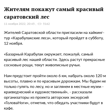
Жителям покажут самый красивый
саратовский лес
11 ноября 2022, 20:45
5162
Жителей Саратовской области пригласили на хайкинг-
тур «Карабулакские леса», который пройдет в субботу,
12 ноября.
«Базарный Карабулак окружает, пожалуй, самый
красивый лес нашей области. Здесь растут прекрасные
сосновые рощи, текут живописные ручьи.
Нам предстоит пройти около 6 км, набрать около 120 м
высоты, плавно и по красивым дорожкам. Мы будем не
только гулять по лесу, но и заглянем в местные музеи -
краеведческий и художественный», - рассказали
организаторы из проекта авторских экскурсий
«ГоловаНоги», отметив, что обедать участники будут в
кафе.