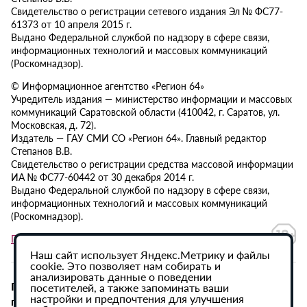
Свидетельство о регистрации сетевого издания Эл № ФС77-
61373 от 10 апреля 2015 г.
Выдано Федеральной службой по надзору в сфере связи,
информационных технологий и массовых коммуникаций
(Роскомнадзор).
© Информационное агентство «Регион 64»
Учредитель издания — министерство информации и массовых
коммуникаций Саратовской области (410042, г. Саратов, ул.
Московская, д. 72).
Издатель — ГАУ СМИ СО «Регион 64». Главный редактор
Степанов В.В.
Свидетельство о регистрации средства массовой информации
ИА № ФС77-60442 от 30 декабря 2014 г.
Выдано Федеральной службой по надзору в сфере связи,
информационных технологий и массовых коммуникаций
(Роскомнадзор).
Политика в отношении обработки персональных данных
Наш сайт использует Яндекс.Метрику и файлы
cookie. Это позволяет нам собирать и
анализировать данные о поведении
При использовании материалов сайта активная
посетителей, а также запоминать ваши
настройки и предпочтения для улучшения
гиперссылка на ИА «Регион 64» обязательна.