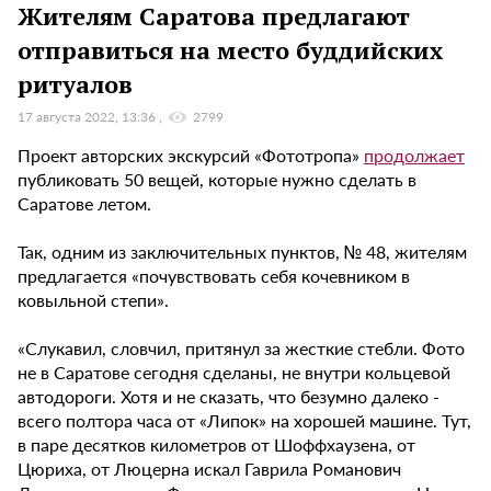
Жителям Саратова предлагают
отправиться на место буддийских
ритуалов
17 августа 2022, 13:36
2799
Проект авторских экскурсий «Фототропа»
продолжает
публиковать 50 вещей, которые нужно сделать в
Саратове летом.
Так, одним из заключительных пунктов, № 48, жителям
предлагается «почувствовать себя кочевником в
ковыльной степи».
«Слукавил, словчил, притянул за жесткие стебли. Фото
не в Саратове сегодня сделаны, не внутри кольцевой
автодороги. Хотя и не сказать, что безумно далеко -
всего полтора часа от «Липок» на хорошей машине. Тут,
в паре десятков километров от Шоффхаузена, от
Цюриха, от Люцерна искал Гаврила Романович