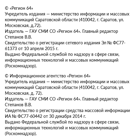
© «Регион 64»
Учредитель издания — министерство информации и массовых
коммуникаций Саратовской области (410042, г. Саратов, ул.
Московская, д.72).
Издатель — ГАУ СМИ СО «Регион 64». Главный редактор
Степанов В.В.
Свидетельство о регистрации сетевого издания Эл № ФС77-
61373 от 10 апреля 2015 г.
Выдано Федеральной службой по надзору в сфере связи,
информационных технологий и массовых коммуникаций
(Роскомнадзор).
© Информационное агентство «Регион 64»
Учредитель издания — министерство информации и массовых
коммуникаций Саратовской области (410042, г. Саратов, ул.
Московская, д. 72).
Издатель — ГАУ СМИ СО «Регион 64». Главный редактор
Степанов В.В.
Свидетельство о регистрации средства массовой информации
ИА № ФС77-60442 от 30 декабря 2014 г.
Выдано Федеральной службой по надзору в сфере связи,
информационных технологий и массовых коммуникаций
(Роскомнадзор).