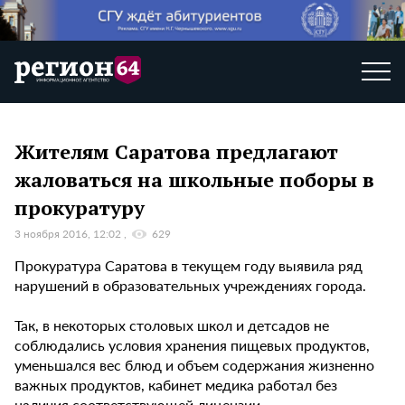
Жителям Саратова предлагают
жаловаться на школьные поборы в
прокуратуру
3 ноября 2016, 12:02
629
Прокуратура Саратова в текущем году выявила ряд
нарушений в образовательных учреждениях города.
Так, в некоторых столовых школ и детсадов не
соблюдались условия хранения пищевых продуктов,
уменьшался вес блюд и объем содержания жизненно
важных продуктов, кабинет медика работал без
наличия соответствующей лицензии.