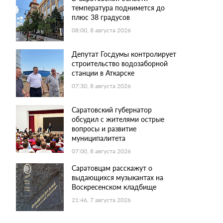
температура поднимется до
плюс 38 градусов
08:00, 8 августа 2026
Депутат Госдумы контролирует
строительство водозаборной
станции в Аткарске
07:30, 8 августа 2026
Саратовский губернатор
обсудил с жителями острые
вопросы и развитие
муниципалитета
07:00, 8 августа 2026
Саратовцам расскажут о
выдающихся музыкантах на
Воскресенском кладбище
21:46, 7 августа 2026