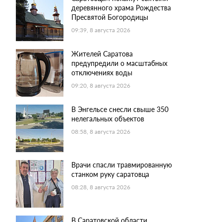
деревянного храма Рождества
Пресвятой Богородицы
09:39, 8 августа 2026
Жителей Саратова
предупредили о масштабных
отключениях воды
09:20, 8 августа 2026
В Энгельсе снесли свыше 350
нелегальных объектов
08:58, 8 августа 2026
Врачи спасли травмированную
станком руку саратовца
08:28, 8 августа 2026
В Саратовской области