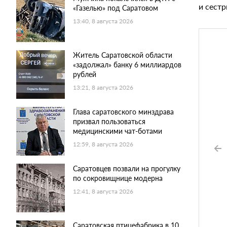
и сестр
«Газелью» под Саратовом
13:40, 8 августа 2026
Житель Саратовской области
«задолжал» банку 6 миллиардов
рублей
13:21, 8 августа 2026
Глава саратовского минздрава
призвал пользоваться
медицинскими чат-ботами
12:59, 8 августа 2026
Саратовцев позвали на прогулку
по сокровищнице модерна
12:41, 8 августа 2026
Саратовская птицефабрика в 10