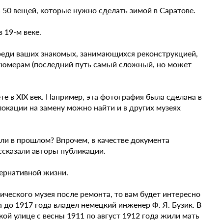
50 вещей, которые нужно сделать зимой в Саратове.
 19-м веке.
среди ваших знакомых, занимающихся реконструкцией,
стюмерам (последний путь самый сложный, но может
те в XIX век. Например, эта фотография была сделана в
локации на замену можно найти и в других музеях
али в прошлом? Впрочем, в качестве документа
ассказали авторы публикации.
тернативной жизни.
ческого музея после ремонта, то вам будет интересно
 до 1917 года владел немецкий инженер Ф. Я. Бузик. В
ой улице с весны 1911 по август 1912 года жили мать