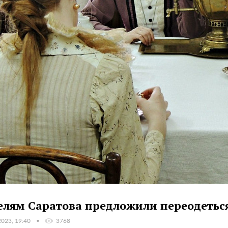
лям Саратова предложили переодеться 
2023, 19:40
3768