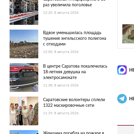
раз увеличила поголовье
12:20, 8 августа 2026
Вдвое уменьшилась площадь
тушения энгельсского полигона
с отходами
12:00, 8 августа 2026
В центре Саратова покалечилась
Н
18-летняя девушка на
электросамокате
11:38, 8 августа 2026
Н
Саратовские волонтеры сплели
1322 маскировочные сети
11:19, 8 августа 2026
Женщина погибла на пожаре в