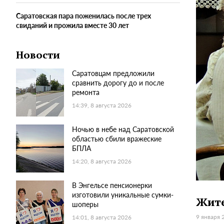
Саратовская пара поженилась после трех
свиданий и прожила вместе 30 лет
Новости
Саратовцам предложили
сравнить дорогу до и после
ремонта
14:39, 8 августа 2026
Ночью в небе над Саратовской
областью сбили вражеские
БПЛА
14:20, 8 августа 2026
В Энгельсе пенсионерки
изготовили уникальные сумки-
Жите
шоперы
9 января 
14:01, 8 августа 2026