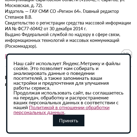
Московская, д. 72).
Издатель — ГАУ СМИ СО «Регион 64». Главный редактор
Степанов В.В.
Свидетельство о регистрации средства массовой информации
ИА № ФС77-60442 от 30 декабря 2014 г.
Выдано Федеральной службой по надзору в сфере связи,
информационных технологий и массовых коммуникаций
(Роскомнадзор).
Политика в отношении обработки персональных данных
Наш сайт использует Яндекс.Метрику и файлы
cookie. Это позволяет нам собирать и
анализировать данные о поведении
При использовании материалов сайта активная
посетителей, а также запоминать ваши
настройки и предпочтения для улучшения
гиперссылка на ИА «Регион 64» обязательна.
работы сервиса.
Продолжая использовать сайт, вы соглашаетесь
на передач, обработку и распространение
ваших персональных данных в соответствии с
нашей
Политикой в отношении обработки
персональных данных
.
Принять