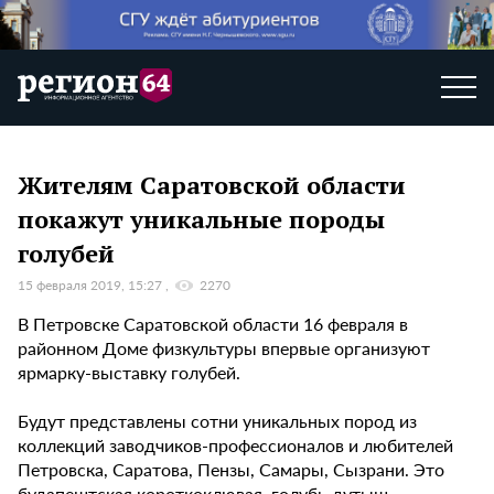
Жителям Саратовской области
покажут уникальные породы
голубей
15 февраля 2019, 15:27
2270
В Петровске Саратовской области 16 февраля в
районном Доме физкультуры впервые организуют
ярмарку-выставку голубей.
Будут представлены сотни уникальных пород из
коллекций заводчиков-профессионалов и любителей
Петровска, Саратова, Пензы, Самары, Сызрани. Это
будапештская короткоклювая, голубь-дутыш,