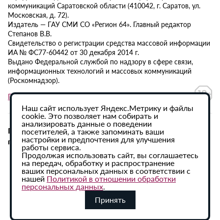
коммуникаций Саратовской области (410042, г. Саратов, ул.
Московская, д. 72).
Издатель — ГАУ СМИ СО «Регион 64». Главный редактор
Степанов В.В.
Свидетельство о регистрации средства массовой информации
ИА № ФС77-60442 от 30 декабря 2014 г.
Выдано Федеральной службой по надзору в сфере связи,
информационных технологий и массовых коммуникаций
(Роскомнадзор).
Политика в отношении обработки персональных данных
Наш сайт использует Яндекс.Метрику и файлы
cookie. Это позволяет нам собирать и
анализировать данные о поведении
При использовании материалов сайта активная
посетителей, а также запоминать ваши
настройки и предпочтения для улучшения
гиперссылка на ИА «Регион 64» обязательна.
работы сервиса.
Продолжая использовать сайт, вы соглашаетесь
на передач, обработку и распространение
ваших персональных данных в соответствии с
нашей
Политикой в отношении обработки
персональных данных
.
Принять