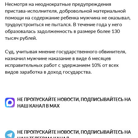
Несмотря на неоднократные предупреждения
пристава-исполнителя, добровольной материальной
помощи на содержание ребенка мужчина не оказывал,
трудоустроиться не пытался. В течение года у него
образовалась задолженность в размере более 130
тысяч рублей.
Суд, учитывая мнение государственного обвинителя,
назначил мужчине наказание в виде 6 месяцев
исправительных работ с удержанием 10% от всех
видов заработка в доход государства.
НЕ ПРОПУСКАЙТЕ НОВОСТИ, ПОДПИСЫВАЙТЕСЬ НА
НАШ КАНАЛ В MAX
НЕ ПРОПУСКАЙТЕ НОВОСТИ, ПОДПИСЫВАЙТЕСЬ НА