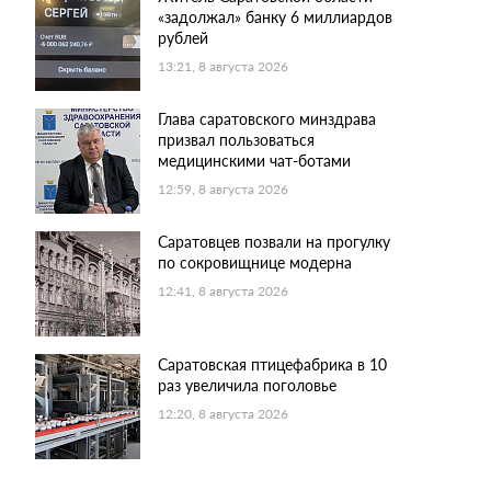
«задолжал» банку 6 миллиардов
рублей
13:21, 8 августа 2026
Глава саратовского минздрава
призвал пользоваться
медицинскими чат-ботами
12:59, 8 августа 2026
Саратовцев позвали на прогулку
по сокровищнице модерна
12:41, 8 августа 2026
Саратовская птицефабрика в 10
раз увеличила поголовье
12:20, 8 августа 2026