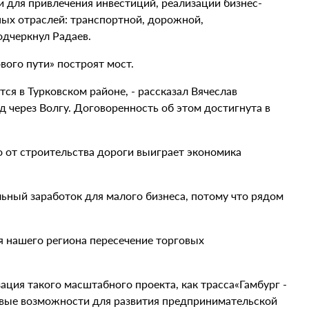
 для привлечения инвестиций, реализации бизнес-
ных отраслей: транспортной, дорожной,
подчеркнул Радаев.
вого пути» построят мост.
ся в Турковском районе, - рассказал Вячеслав
 через Волгу. Договоренность об этом достигнута в
о от строительства дороги выиграет экономика
льный заработок для малого бизнеса, потому что рядом
я нашего региона пересечение торговых
ация такого масштабного проекта, как трасса«Гамбург -
овые возможности для развития предпринимательской