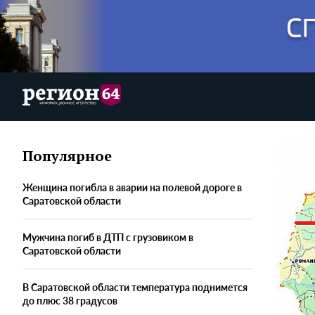
Популярное
Женщина погибла в аварии на полевой дороге в
Саратовской области
Мужчина погиб в ДТП с грузовиком в
Саратовской области
В Саратовской области температура поднимется
до плюс 38 градусов