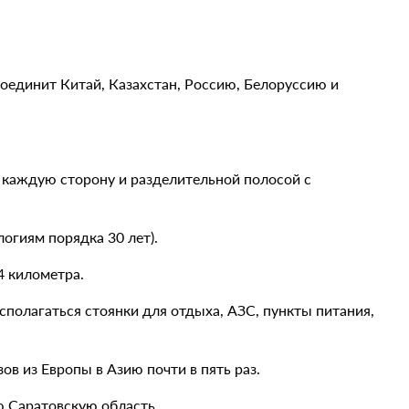
соединит Китай, Казахстан, Россию, Белоруссию и
в каждую сторону и разделительной полосой с
огиям порядка 30 лет).
4 километра.
сполагаться стоянки для отдыха, АЗС, пункты питания,
ов из Европы в Азию почти в пять раз.
ю Саратовскую область.