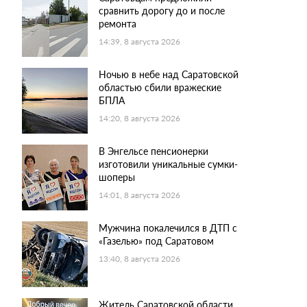
сравнить дорогу до и после
ремонта
14:39, 8 августа 2026
Ночью в небе над Саратовской
областью сбили вражеские
БПЛА
14:20, 8 августа 2026
В Энгельсе пенсионерки
изготовили уникальные сумки-
шоперы
14:01, 8 августа 2026
Мужчина покалечился в ДТП с
«Газелью» под Саратовом
13:40, 8 августа 2026
Житель Саратовской области