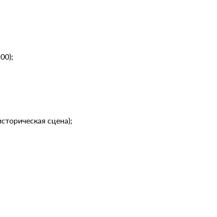
00);
историческая сцена);