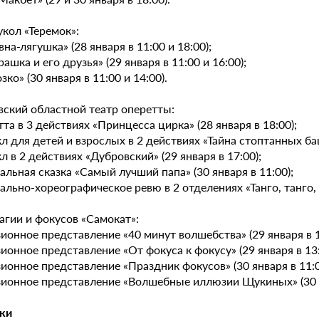
укол «Теремок»:
вна-лягушка» (28 января в 11:00 и 18:00);
рашка и его друзья» (29 января в 11:00 и 16:00);
зко» (30 января в 11:00 и 14:00).
вский областной театр оперетты:
тта в 3 действиях «Принцесса цирка» (28 января в 18:00);
л для детей и взрослых в 2 действиях «Тайна стоптанных баш
л в 2 действиях «Дубровский» (29 января в 17:00);
альная сказка «Самый лучший папа» (30 января в 11:00);
ально-хореографическое ревю в 2 отделениях «Танго, танго, та
агии и фокусов «Самокат»:
ионное представление «40 минут волшебства» (29 января в 1
ионное представление «От фокуса к фокусу» (29 января в 13:
ионное представление «Праздник фокусов» (30 января в 11:0
зионное представление «Волшебные иллюзии Щукиных» (30 я
ки