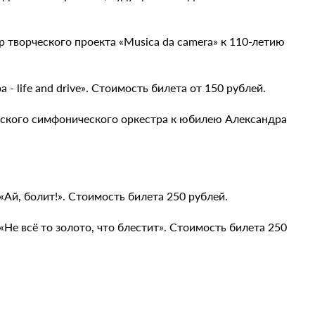
р творческого проекта «Musica da camera» к 110-летию
- life аnd drive». Стоимость билета от 150 рублей.
ческого симфонического оркестра к юбилею Александра
«Ай, болит!». Стоимость билета 250 рублей.
«Не всё то золото, что блестит». Стоимость билета 250