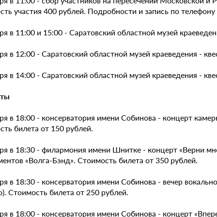
ря в 11:00 - сбор участников на пересечении Московской и 
ть участия 400 рублей. Подробности и запись по телефону +
ря в 11:00 и 15:00 - Саратовский областной музей краеведени
ря в 12:00 - Саратовский областной музей краеведения - кв
ря в 14:00 - Саратовский областной музей краеведения - кве
рты
аря в 18:00 - консерватория имени Собинова - концерт кам
ть билета от 150 рублей.
ря в 18:30 - филармония имени Шнитке - концерт «Верни мн
ентов «Волга-Бэнд». Стоимость билета от 350 рублей.
ря в 18:30 - консерватория имени Собинова - вечер вокальн
). Стоимость билета от 250 рублей.
ря в 18:00 - консерватория имени Собинова - концерт «Впе