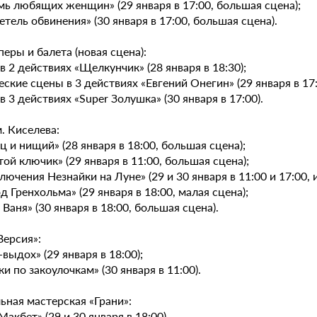
мь любящих женщин» (29 января в 17:00, большая сцена);
етель обвинения» (30 января в 17:00, большая сцена).
перы и балета (новая сцена):
 в 2 действиях «Щелкунчик» (28 января в 18:30);
еские сцены в 3 действиях «Евгений Онегин» (29 января в 17:
 в 3 действиях «Super Золушка» (30 января в 17:00).
. Киселева:
ц и нищий» (28 января в 18:00, большая сцена);
той ключик» (29 января в 11:00, большая сцена);
лючения Незнайки на Луне» (29 и 30 января в 11:00 и 17:00, 
д Гренхольма» (29 января в 18:00, малая сцена);
 Ваня» (30 января в 18:00, большая сцена).
Версия»:
-выдох» (29 января в 18:00);
ки по закоулочкам» (30 января в 11:00).
ьная мастерская «Грани»:
 Макбет» (29 и 30 января в 18:00).