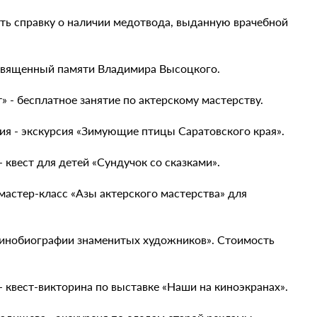
еть справку о наличии медотвода, выданную врачебной
посвященный памяти Владимира Высоцкого.
» - бесплатное занятие по актерскому мастерству.
ения - экскурсия «Зимующие птицы Саратовского края».
- квест для детей «Сундучок со сказками».
 мастер-класс «Азы актерского мастерства» для
. Кинобиографии знаменитых художников». Стоимость
 - квест-викторина по выставке «Наши на киноэкранах».