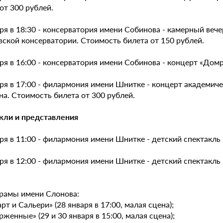
от 300 рублей.
ря в 18:30 - консерватория имени Собинова - камерный вече
вской консерватории. Стоимость билета от 150 рублей.
ря в 16:00 - консерватория имени Собинова - концерт «Домра 
аря в 17:00 - филармония имени Шнитке - концерт академи
а. Стоимость билета от 300 рублей.
кли и представления
ря в 11:00 - филармония имени Шнитке - детский спектакль 
ря в 12:00 - филармония имени Шнитке - детский спектакль 
драмы имени Слонова:
рт и Сальери» (28 января в 17:00, малая сцена);
рженные» (29 и 30 января в 15:00, малая сцена);