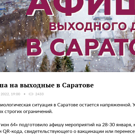
а на выходные в Саратове
 2022, 19:00
2433
иологическая ситуация в Саратове остается напряженной. 
х строгих ограничений.
гион 64» подготовило афишу мероприятий на 28-30 января, 
и QR-кода, свидетельствующего о вакцинации или перенес