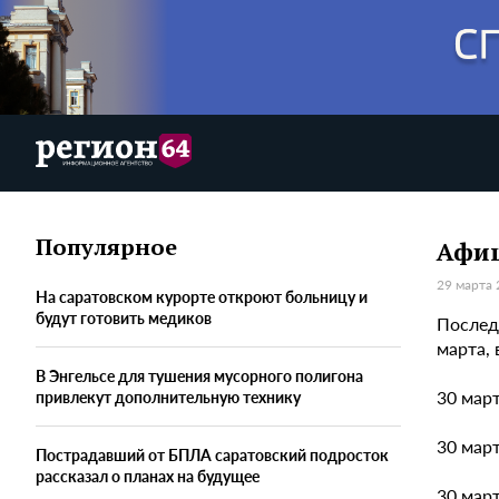
Популярное
Афиш
29 марта 
На саратовском курорте откроют больницу и
будут готовить медиков
Последн
марта,
В Энгельсе для тушения мусорного полигона
30 март
привлекут дополнительную технику
30 март
Пострадавший от БПЛА саратовский подросток
рассказал о планах на будущее
30 март