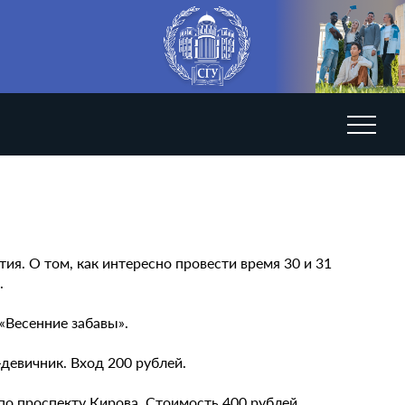
я. О том, как интересно провести время 30 и 31
.
 «Весенние забавы».
и-девичник. Вход 200 рублей.
 по проспекту Кирова. Стоимость 400 рублей.