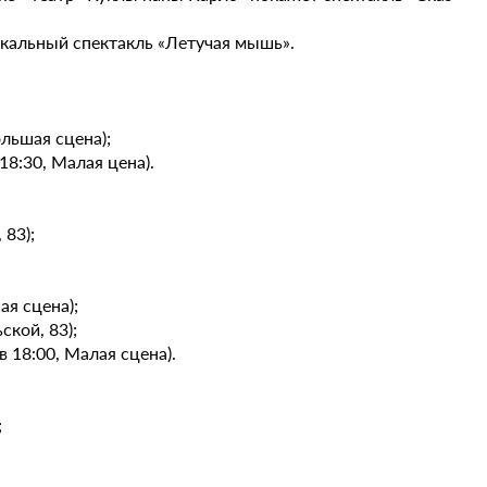
зыкальный спектакль «Летучая мышь».
ольшая сцена);
18:30, Малая цена).
 83);
ая сцена);
ской, 83);
в 18:00, Малая сцена).
;