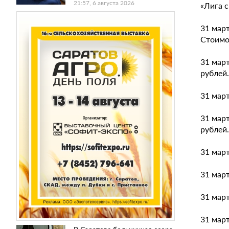
21:57, 6 августа 2026
«Лига с
31 март
Стоимо
31 март
рублей.
31 март
31 март
рублей.
31 март
31 март
31 март
31 март