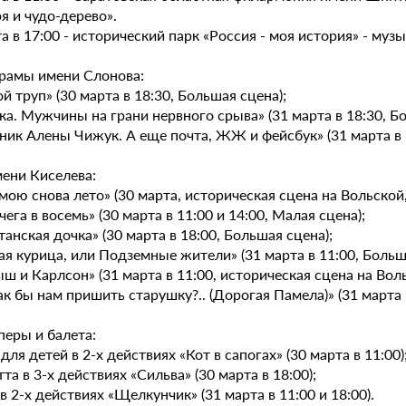
я и чудо-дерево».
а в 17:00 - исторический парк «Россия - моя история» - му
драмы имени Слонова:
й труп» (30 марта в 18:30, Большая сцена);
ка. Мужчины на грани нервного срыва» (31 марта в 18:30, Б
ник Алены Чижук. А еще почта, ЖЖ и фейсбук» (31 марта в 
ени Киселева:
имою снова лето» (30 марта, историческая сцена на Вольской,
вчега в восемь» (30 марта в 11:00 и 14:00, Малая сцена);
танская дочка» (30 марта в 18:00, Большая сцена);
ая курица, или Подземные жители» (31 марта в 11:00, Больш
ш и Карлсон» (31 марта в 11:00, историческая сцена на Воль
как бы нам пришить старушку?.. (Дорогая Памела)» (31 марта 
перы и балета:
 для детей в 2-х действиях «Кот в сапогах» (30 марта в 11:00)
тта в 3-х действиях «Сильва» (30 марта в 18:00);
 в 2-х действиях «Щелкунчик» (31 марта в 11:00 и 18:00).