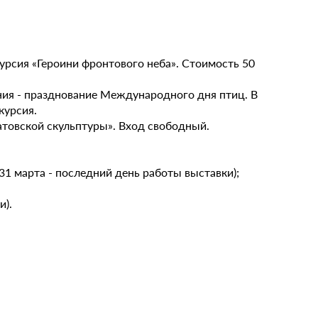
курсия «Героини фронтового неба». Стоимость 50
ения - празднование Международного дня птиц. В
курсия.
ратовской скульптуры». Вход свободный.
(31 марта - последний день работы выставки);
и).