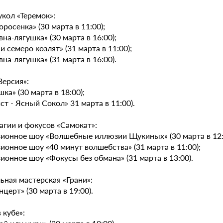
укол «Теремок»:
поросенка» (30 марта в 11:00);
вна-лягушка» (30 марта в 16:00);
 и семеро козлят» (31 марта в 11:00);
вна-лягушка» (31 марта в 16:00).
Версия»:
шка» (30 марта в 18:00);
ст - Ясный Сокол» 31 марта в 11:00).
агии и фокусов «Самокат»:
зионное шоу «Волшебные иллюзии Щукиных» (30 марта в 12:
ионное шоу «40 минут волшебства» (31 марта в 11:00);
ионное шоу «Фокусы без обмана» (31 марта в 13:00).
ьная мастерская «Грани»:
нцерт» (30 марта в 19:00).
в кубе»: