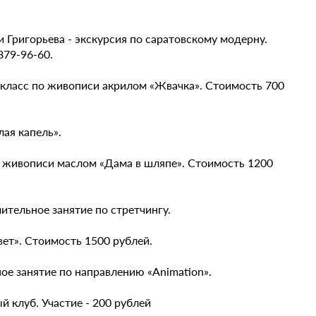
и Григорьева - экскурсия по саратовскому модерну.
879-96-60.
р-класс по живописи акрилом «Жвачка». Стоимость 700
лая капель».
по живописи маслом «Дама в шляпе». Стоимость 1200
мительное занятие по стретчингу.
вет». Стоимость 1500 рублей.
ное занятие по направлению «Animation».
й клуб. Участие - 200 рублей