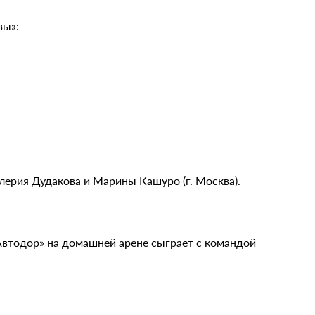
вы»:
алерия Дудакова и Марины Кашуро (г. Москва).
«Автодор» на домашней арене сыграет с командой