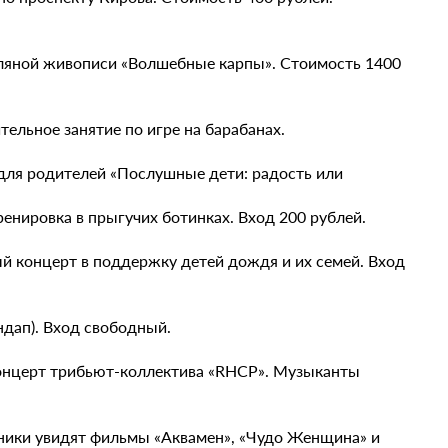
масляной живописи «Волшебные карпы». Стоимость 1400
тельное занятие по игре на барабанах.
па для родителей «Послушные дети: радость или
-тренировка в прыгучих ботинках. Вход 200 рублей.
ый концерт в поддержку детей дождя и их семей. Вход
ндап). Вход свободный.
 концерт трибьют-коллектива «RHCP». Музыканты
астники увидят фильмы «Аквамен», «Чудо Женщина» и