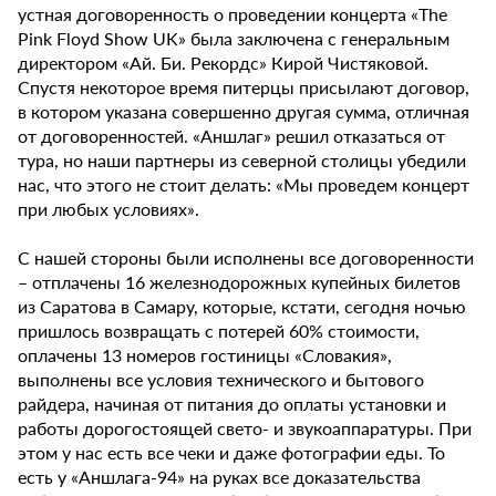
устная договоренность о проведении концерта «The
Pink Floyd Show UK» была заключена с генеральным
директором «Ай. Би. Рекордс» Кирой Чистяковой.
Спустя некоторое время питерцы присылают договор,
в котором указана совершенно другая сумма, отличная
от договоренностей. «Аншлаг» решил отказаться от
тура, но наши партнеры из северной столицы убедили
нас, что этого не стоит делать: «Мы проведем концерт
при любых условиях».
С нашей стороны были исполнены все договоренности
– отплачены 16 железнодорожных купейных билетов
из Саратова в Самару, которые, кстати, сегодня ночью
пришлось возвращать с потерей 60% стоимости,
оплачены 13 номеров гостиницы «Словакия»,
выполнены все условия технического и бытового
райдера, начиная от питания до оплаты установки и
работы дорогостоящей свето- и звукоаппаратуры. При
этом у нас есть все чеки и даже фотографии еды. То
есть у «Аншлага-94» на руках все доказательства