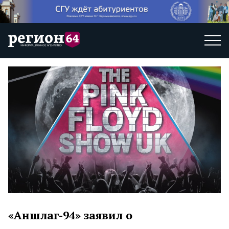
«Аншлаг-94» заявил о