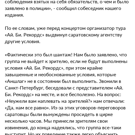
соблюдения взятых на себя обязательств, о чем и было
заявлено в полиции», - сообщил собеседник нашего
издания.
По ее словам, уже перед концертом организатор тура
«Ай. Би. Рекордс» выдвинул саратовскому агентству
другие условия.
«Фактически это был шантаж! Нам было заявлено, что
группа не выйдет к зрителю, если не будут выполнены
условия «Ай. Би. Рекордс», при этом крайне
завышенные и необоснованные условия, которые
«Аншлаг» не в состоянии был выполнить. Звонили в
Санкт-Петербург, беседовали с представителем «Ай.
Би. Рекордс» на месте, и все бесполезно. На вопрос:
«Неужели вам наплевать на зрителей?» нам отвечали:
«Да, нам все равно». Из-за этих уговоров-переговоров
саратовцы были вынуждены просидеть в цирке
несколько часов. Мы принесли зрителям свои
извинения, до конца надеялись, что группа все-таки
выступит. Но их поведение также легко объяснить.