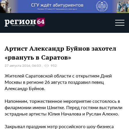
Артист Александр Буйнов захотел
«рвануть в Саратов»
27 августа 2016, 06:03
952
Жителей Саратовской области с открытием Дней
Москвы в регионе 26 августа поздравил певец
Александр Буйнов.
Напомним, торжественное мероприятие состоялось в
филармонии имени Шнитке. Перед гостями выступили
эстрадные артисты Юлия Началова и Руслан Алехно.
Закрывал праздник мэтр российского шоу-бизнеса