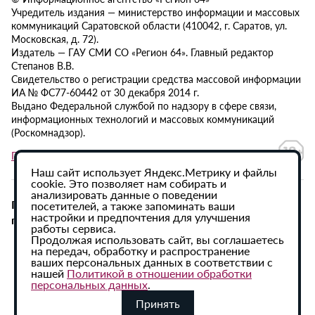
Учредитель издания — министерство информации и массовых
коммуникаций Саратовской области (410042, г. Саратов, ул.
Московская, д. 72).
Издатель — ГАУ СМИ СО «Регион 64». Главный редактор
Степанов В.В.
Свидетельство о регистрации средства массовой информации
ИА № ФС77-60442 от 30 декабря 2014 г.
Выдано Федеральной службой по надзору в сфере связи,
информационных технологий и массовых коммуникаций
(Роскомнадзор).
Политика в отношении обработки персональных данных
Наш сайт использует Яндекс.Метрику и файлы
cookie. Это позволяет нам собирать и
анализировать данные о поведении
При использовании материалов сайта активная
посетителей, а также запоминать ваши
настройки и предпочтения для улучшения
гиперссылка на ИА «Регион 64» обязательна.
работы сервиса.
Продолжая использовать сайт, вы соглашаетесь
на передач, обработку и распространение
ваших персональных данных в соответствии с
нашей
Политикой в отношении обработки
персональных данных
.
Принять