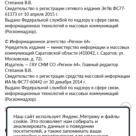
Степанов В.В.
Свидетельство о регистрации сетевого издания Эл № ФС77-
61373 от 10 апреля 2015 г.
Выдано Федеральной службой по надзору в сфере связи,
информационных технологий и массовых коммуникаций
(Роскомнадзор).
© Информационное агентство «Регион 64»
Учредитель издания — министерство информации и массовых
коммуникаций Саратовской области (410042, г. Саратов, ул.
Московская, д. 72).
Издатель — ГАУ СМИ СО «Регион 64». Главный редактор
Степанов В.В.
Свидетельство о регистрации средства массовой информации
ИА № ФС77-60442 от 30 декабря 2014 г.
Выдано Федеральной службой по надзору в сфере связи,
информационных технологий и массовых коммуникаций
(Роскомнадзор).
Политика в отношении обработки персональных данных
Наш сайт использует Яндекс.Метрику и файлы
cookie. Это позволяет нам собирать и
анализировать данные о поведении
При использовании материалов сайта активная
посетителей, а также запоминать ваши
настройки и предпочтения для улучшения