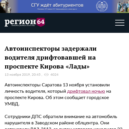
Автоинспекторы задержали
водителя дрифтовавшей на
проспекте Кирова «Лады»
13 ноября 2019, 20:45
4024
Автоинспекторы Саратова 13 ноября установили
личность водителя, который
дрифтовал ночью
на
проспекте Кирова. Об этом сообщает городское
УМВД.
Сотрудники ДПС обратили внимание на автомобиль
нарушителя в Заводском районе облцентра. Они
остановили ВАЗ-2113, за рулем которого находился 22-