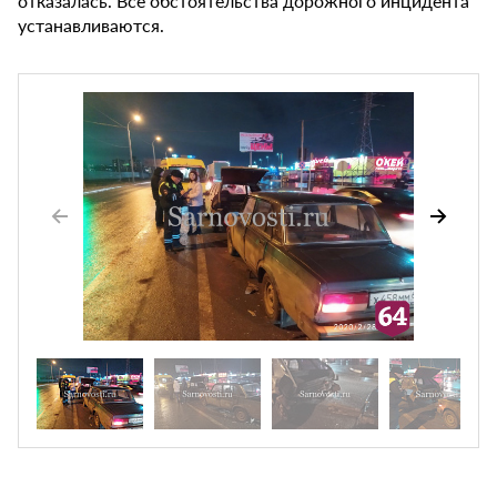
отказалась. Все обстоятельства дорожного инцидента
устанавливаются.