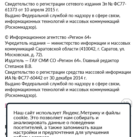
Свидетельство о регистрации сетевого издания Эл № ФС77-
61373 от 10 апреля 2015 г.
Выдано Федеральной службой по надзору в сфере связи,
информационных технологий и массовых коммуникаций
(Роскомнадзор).
© Информационное агентство «Регион 64»
Учредитель издания — министерство информации и массовых
коммуникаций Саратовской области (410042, г. Саратов, ул.
Московская, д. 72).
Издатель — ГАУ СМИ СО «Регион 64». Главный редактор
Степанов В.В.
Свидетельство о регистрации средства массовой информации
ИА № ФС77-60442 от 30 декабря 2014 г.
Выдано Федеральной службой по надзору в сфере связи,
информационных технологий и массовых коммуникаций
(Роскомнадзор).
Политика в отношении обработки персональных данных
Наш сайт использует Яндекс.Метрику и файлы
cookie. Это позволяет нам собирать и
анализировать данные о поведении
При использовании материалов сайта активная
посетителей, а также запоминать ваши
настройки и предпочтения для улучшения
гиперссылка на ИА «Регион 64» обязательна.
работы сервиса.