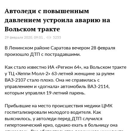
Автоледи с повышенным
давлением устроила аварию на
Вольском тракте
29 февраля 2020, 09:01
5255
В Ленинском районе Саратова вечером 28 февраля
произошло ДТП с пострадавшими.
Как стало известно ИА «Регион 64», на Вольском тракте
у ТЦ «Хеппи Молл-2» 63-летней женщине за рулем
ВАЗ-2107 стало плохо. Она не справилась с
управлением и «догнала» автомобиль ВАЗ-2114,
которым управлял 19-летний парень.
Прибывшие на место происшествия медики ЦМК
госпитализировали молодого водителя. Как
выяснилось, у автоледи перед ДТП случился
гипертонический криз, однако ехать в больницу она