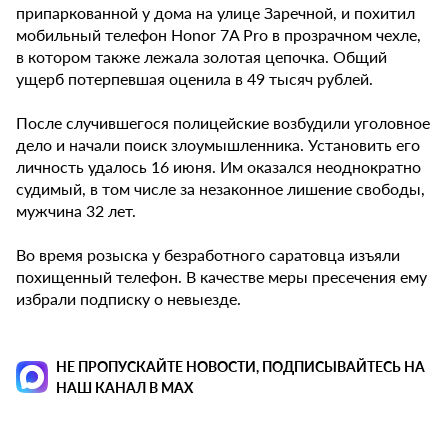
припаркованной у дома на улице Заречной, и похитил
мобильный телефон Honor 7A Pro в прозрачном чехле,
в котором также лежала золотая цепочка. Общий
ущерб потерпевшая оценила в 49 тысяч рублей.
После случившегося полицейские возбудили уголовное
дело и начали поиск злоумышленника. Установить его
личность удалось 16 июня. Им оказался неоднократно
судимый, в том числе за незаконное лишение свободы,
мужчина 32 лет.
Во время розыска у безработного саратовца изъяли
похищенный телефон. В качестве меры пресечения ему
избрали подписку о невыезде.
НЕ ПРОПУСКАЙТЕ НОВОСТИ, ПОДПИСЫВАЙТЕСЬ НА
НАШ КАНАЛ В MAX