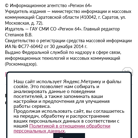
© Информационное агентство «Регион 64»
Учредитель издания — министерство информации и массовых
коммуникаций Саратовской области (410042, г. Саратов, ул.
Московская, д. 72).
Издатель — ГАУ СМИ СО «Регион 64». Главный редактор
Степанов В.В.
Свидетельство о регистрации средства массовой информации
ИА № ФС77-60442 от 30 декабря 2014 г.
Выдано Федеральной службой по надзору в сфере связи,
информационных технологий и массовых коммуникаций
(Роскомнадзор).
Политика в отношении обработки персональных данных
Наш сайт использует Яндекс.Метрику и файлы
cookie. Это позволяет нам собирать и
анализировать данные о поведении
При использовании материалов сайта активная
посетителей, а также запоминать ваши
настройки и предпочтения для улучшения
гиперссылка на ИА «Регион 64» обязательна.
работы сервиса.
Продолжая использовать сайт, вы соглашаетесь
на передач, обработку и распространение
ваших персональных данных в соответствии с
нашей
Политикой в отношении обработки
персональных данных
.