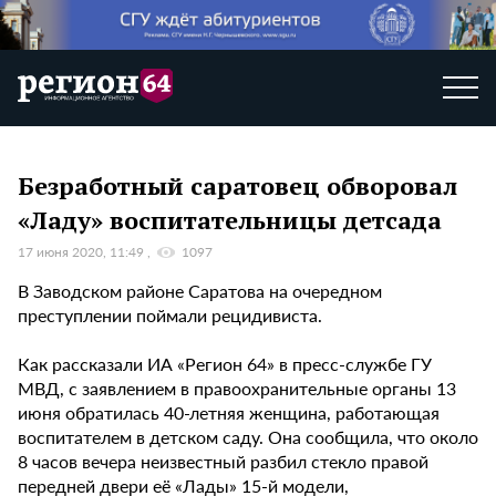
Безработный саратовец обворовал
«Ладу» воспитательницы детсада
17 июня 2020, 11:49
1097
В Заводском районе Саратова на очередном
преступлении поймали рецидивиста.
Как рассказали ИА «Регион 64» в пресс-службе ГУ
МВД, с заявлением в правоохранительные органы 13
июня обратилась 40-летняя женщина, работающая
воспитателем в детском саду. Она сообщила, что около
8 часов вечера неизвестный разбил стекло правой
передней двери её «Лады» 15-й модели,