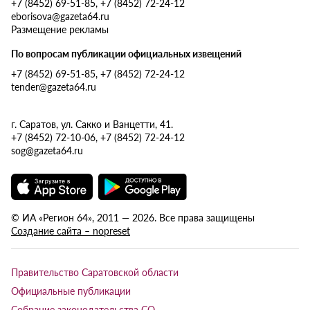
+7 (8452) 69-51-85, +7 (8452) 72-24-12
eborisova@gazeta64.ru
Размещение рекламы
По вопросам публикации официальных извещений
+7 (8452) 69-51-85, +7 (8452) 72-24-12
tender@gazeta64.ru
г. Саратов, ул. Сакко и Ванцетти, 41.
+7 (8452) 72-10-06, +7 (8452) 72-24-12
sog@gazeta64.ru
© ИА «Регион 64», 2011 — 2026. Все права защищены
Создание сайта – nopreset
Правительство Саратовской области
Официальные публикации
Собрание законодательства СО