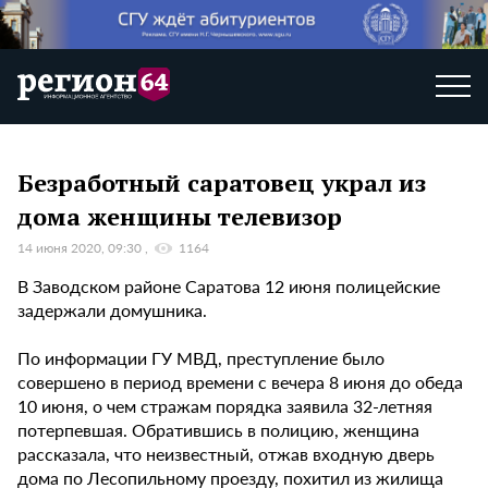
Безработный саратовец украл из
дома женщины телевизор
14 июня 2020, 09:30
1164
В Заводском районе Саратова 12 июня полицейские
задержали домушника.
По информации ГУ МВД, преступление было
совершено в период времени с вечера 8 июня до обеда
10 июня, о чем стражам порядка заявила 32-летняя
потерпевшая. Обратившись в полицию, женщина
рассказала, что неизвестный, отжав входную дверь
дома по Лесопильному проезду, похитил из жилища