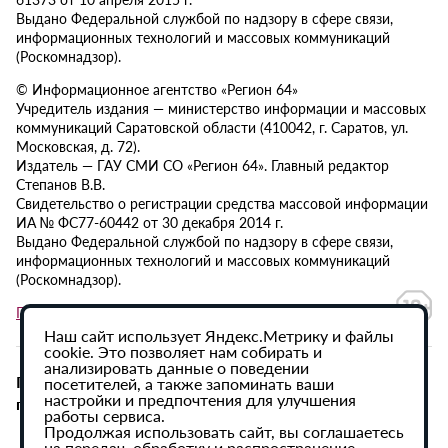
Выдано Федеральной службой по надзору в сфере связи,
информационных технологий и массовых коммуникаций
(Роскомнадзор).
© Информационное агентство «Регион 64»
Учредитель издания — министерство информации и массовых
коммуникаций Саратовской области (410042, г. Саратов, ул.
Московская, д. 72).
Издатель — ГАУ СМИ СО «Регион 64». Главный редактор
Степанов В.В.
Свидетельство о регистрации средства массовой информации
ИА № ФС77-60442 от 30 декабря 2014 г.
Выдано Федеральной службой по надзору в сфере связи,
информационных технологий и массовых коммуникаций
(Роскомнадзор).
Политика в отношении обработки персональных данных
Наш сайт использует Яндекс.Метрику и файлы
cookie. Это позволяет нам собирать и
анализировать данные о поведении
При использовании материалов сайта активная
посетителей, а также запоминать ваши
настройки и предпочтения для улучшения
гиперссылка на ИА «Регион 64» обязательна.
работы сервиса.
Продолжая использовать сайт, вы соглашаетесь
на передач, обработку и распространение