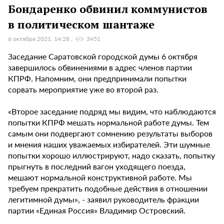
Бондаренко обвинил коммунистов
в политическом шантаже
6 октября 2021, 14:28
3451
Заседание Саратовской городской думы 6 октября
завершилось обвинениями в адрес членов партии
КПРФ. Напомним, они предпринимали попытки
сорвать мероприятие уже во второй раз.
«Второе заседание подряд мы видим, что наблюдаются
попытки КПРФ мешать нормальной работе думы. Тем
самым они подвергают сомнению результаты выборов
и мнения наших уважаемых избирателей. Эти шумные
попытки хорошо иллюстрируют, надо сказать, попытку
прыгнуть в последний вагон уходящего поезда,
мешают нормальной конструктивной работе. Мы
требуем прекратить подобные действия в отношении
легитимной думы», - заявил руководитель фракции
партии «Единая Россия» Владимир Островский.