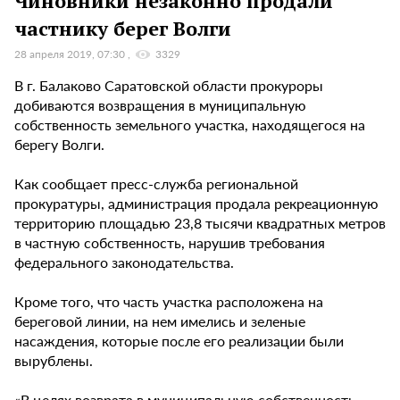
Чиновники незаконно продали
частнику берег Волги
28 апреля 2019, 07:30
3329
В г. Балаково Саратовской области прокуроры
добиваются возвращения в муниципальную
собственность земельного участка, находящегося на
берегу Волги.
Как сообщает пресс-служба региональной
прокуратуры, администрация продала рекреационную
территорию площадью 23,8 тысячи квадратных метров
в частную собственность, нарушив требования
федерального законодательства.
Кроме того, что часть участка расположена на
береговой линии, на нем имелись и зеленые
насаждения, которые после его реализации были
вырублены.
«В целях возврата в муниципальную собственность