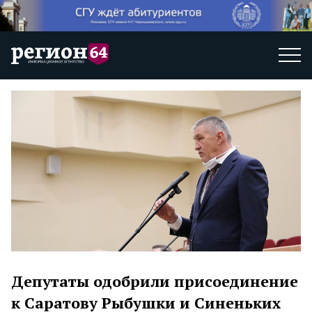
Депутаты одобрили присоединение
к Саратову Рыбушки и Синеньких