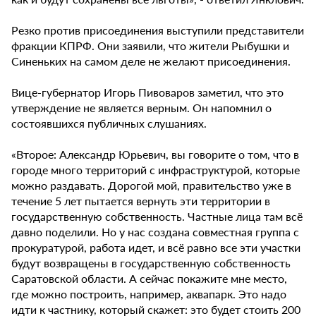
Резко против присоединения выступили представители
фракции КПРФ. Они заявили, что жители Рыбушки и
Синеньких на самом деле не желают присоединения.
Вице-губернатор Игорь Пивоваров заметил, что это
утверждение не является верным. Он напомнил о
состоявшихся публичных слушаниях.
«Второе: Александр Юрьевич, вы говорите о том, что в
городе много территорий с инфраструктурой, которые
можно раздавать. Дорогой мой, правительство уже в
течение 5 лет пытается вернуть эти территории в
государственную собственность. Частные лица там всё
давно поделили. Но у нас создана совместная группа с
прокуратурой, работа идет, и всё равно все эти участки
будут возвращены в государственную собственность
Саратовской области. А сейчас покажите мне место,
где можно построить, например, аквапарк. Это надо
идти к частнику, который скажет: это будет стоить 200