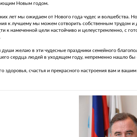
ающим Новым годом.
ких лет мы ожидаем от Нового года чудес и волшебства. Но
ния к лучшему мы можем сотворить собственным трудом и 
ти к намеченной цели настойчиво и целеустремленно, с гот
.
й души желаю в эти чудесные праздники семейного благопол
шего сердца людей в уходящем году, непременно нашло бы 
о здоровья, счастья и прекрасного настроения вам и вашим