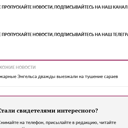
Е ПРОПУСКАЙТЕ НОВОСТИ, ПОДПИСЫВАЙТЕСЬ НА НАШ КАНАЛ
Е ПРОПУСКАЙТЕ НОВОСТИ, ПОДПИСЫВАЙТЕСЬ НА НАШ ТЕЛЕГ
ХОЖИЕ НОВОСТИ
жарные Энгельса дважды выезжали на тушение сараев
Стали свидетелями интересного?
Снимайте на телефон, присылайте в редакцию, читайте