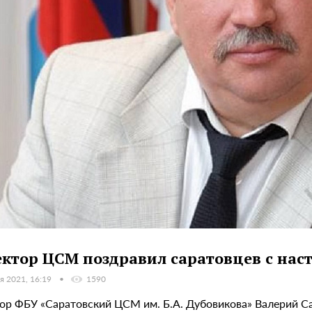
ктор ЦСМ поздравил саратовцев с на
я 2021, 16:19
1590
ор ФБУ «Саратовский ЦСМ им. Б.А. Дубовикова» Валерий Сар