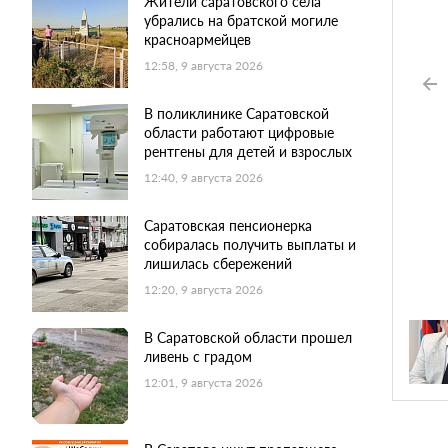
Жители саратовского села
убрались на братской могиле
красноармейцев
12:58, 9 августа 2026
В поликлинике Саратовской
области работают цифровые
рентгены для детей и взрослых
12:40, 9 августа 2026
Саратовская пенсионерка
собиралась получить выплаты и
лишилась сбережений
12:20, 9 августа 2026
В Саратовской области прошел
ливень с градом
12:01, 9 августа 2026