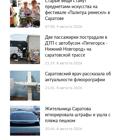
Старые вещи станут
предметами искусства на
фестивале «Палитра ремесел» в
Саратове
07:00, 9 августа 2026
Две пассажирки пострадали в
ДТП с автобусом «Пятигорск -
Нижний Новгород» на
саратовской трассе
21:19, 8 августа 2026
Саратовский врач рассказала об
актуальности флюорографии
21:01, 8 августа 2026
Жительница Саратова
игнорировала штрафы и ушла с
пляжа пешком
20:44, 8 августа 2026