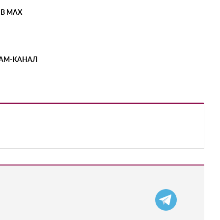
 В MAX
РАМ-КАНАЛ