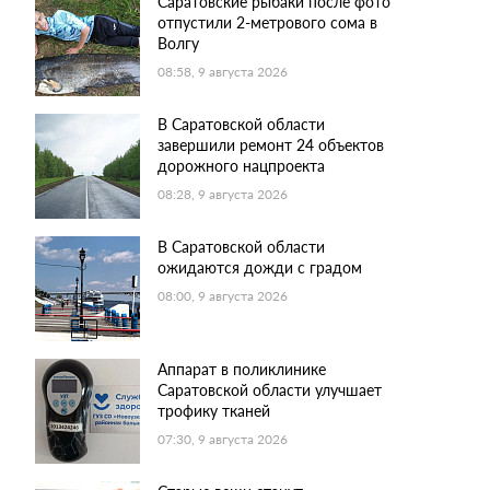
Саратовские рыбаки после фото
отпустили 2-метрового сома в
Волгу
08:58, 9 августа 2026
В Саратовской области
завершили ремонт 24 объектов
дорожного нацпроекта
08:28, 9 августа 2026
В Саратовской области
ожидаются дожди с градом
08:00, 9 августа 2026
Аппарат в поликлинике
Саратовской области улучшает
трофику тканей
07:30, 9 августа 2026