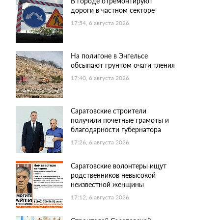
В городе отремонтируют
дороги в частном секторе
17:54, 6 августа 2026
На полигоне в Энгельсе
обсыпают грунтом очаги тления
17:40, 6 августа 2026
Саратовские строители
получили почетные грамоты и
благодарности губернатора
17:26, 6 августа 2026
Саратовские волонтеры ищут
родственников невысокой
неизвестной женщины
17:12, 6 августа 2026