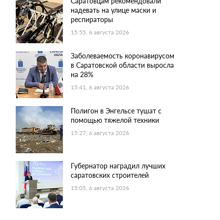
Саратовцам рекомендовали
надевать на улице маски и
респираторы
15:55, 6 августа 2026
Заболеваемость коронавирусом
в Саратовской области выросла
на 28%
15:41, 6 августа 2026
Полигон в Энгельсе тушат с
помощью тяжелой техники
15:27, 6 августа 2026
Губернатор наградил лучших
саратовских строителей
15:05, 6 августа 2026