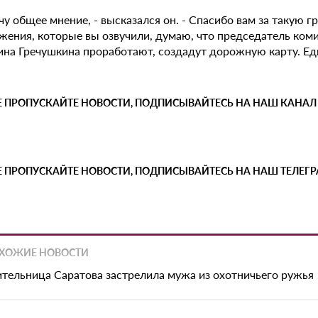
чу общее мнение, - высказался он. - Спасибо вам за такую 
жения, которые вы озвучили, думаю, что председатель коми
ина Гречушкина проработают, создадут дорожную карту. Ед
Е ПРОПУСКАЙТЕ НОВОСТИ, ПОДПИСЫВАЙТЕСЬ НА НАШ КАНАЛ
Е ПРОПУСКАЙТЕ НОВОСТИ, ПОДПИСЫВАЙТЕСЬ НА НАШ ТЕЛЕГ
ХОЖИЕ НОВОСТИ
тельница Саратова застрелила мужа из охотничьего ружья