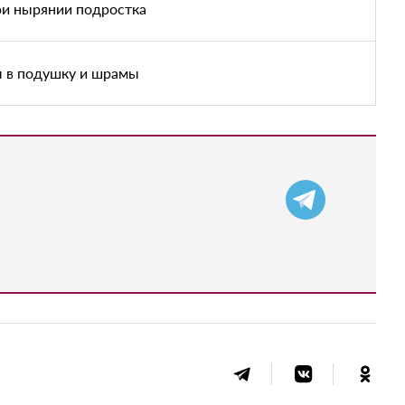
ри нырянии подростка
ы в подушку и шрамы