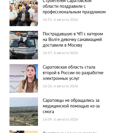
Строителей Саратовской
области поздравили с
профессиональным праздником
16:51, 6 августа 2026
Пострадавшую в ЧП с катером
на Волге девочку санавиацией
доставили в Москву
16:37, 6 августа 2026
Саратовская область стала
второй в России по разработке
электронных услуг
16:23, 6 августа 2026
Саратовцы не обращались за
медицинской помощью из-за
смога
16:09, 6 августа 2026