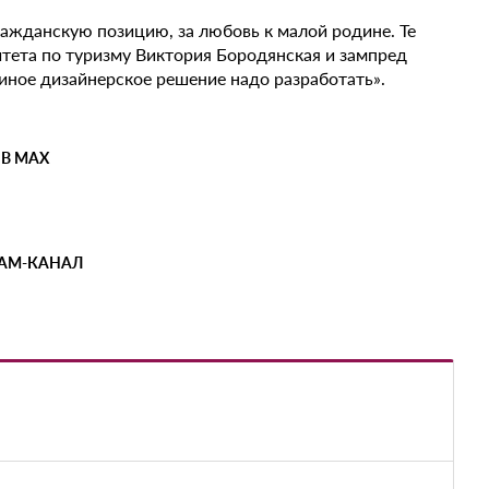
гражданскую позицию, за любовь к малой родине. Те
тета по туризму Виктория Бородянская и зампред
иное дизайнерское решение надо разработать».
 В MAX
РАМ-КАНАЛ