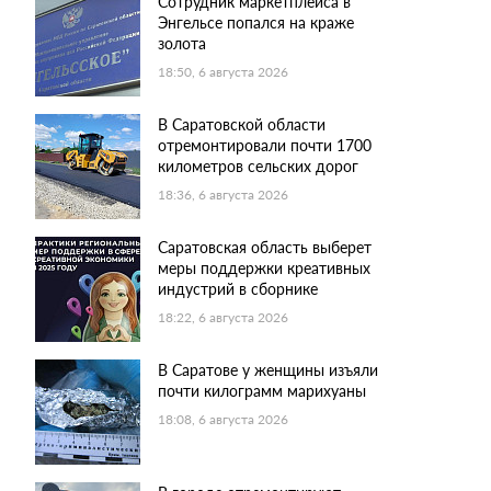
Сотрудник маркетплейса в
Энгельсе попался на краже
золота
18:50, 6 августа 2026
В Саратовской области
отремонтировали почти 1700
километров сельских дорог
18:36, 6 августа 2026
Саратовская область выберет
меры поддержки креативных
индустрий в сборнике
18:22, 6 августа 2026
В Саратове у женщины изъяли
почти килограмм марихуаны
18:08, 6 августа 2026