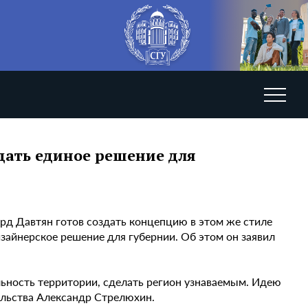
дать единое решение для
рд Давтян готов создать концепцию в этом же стиле
зайнерское решение для губернии. Об этом он заявил
льность территории, сделать регион узнаваемым. Идею
ельства Александр Стрелюхин.