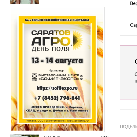
Ве
Са
н
ПОДЕЛИ