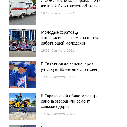
С ОРВИ госпитализировали 213
жителей Саратовской области
19:42, 6 августа 2026
Молодые саратовцы
отправились в Пермь на проект
работающей молодежи
19:32, 6 августа 2026
В Спартакиаде пенсионеров
участвует 85-летний саратовец
19:18, 6 августа 2026
В Саратовской области четыре
района завершили ремонт
сельских дорог
19:04, 6 августа 2026