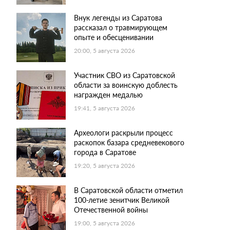
Внук легенды из Саратова
рассказал о травмирующем
опыте и обесценивании
20:00, 5 августа 2026
Участник СВО из Саратовской
области за воинскую доблесть
награжден медалью
19:41, 5 августа 2026
Археологи раскрыли процесс
раскопок базара средневекового
города в Саратове
19:20, 5 августа 2026
В Саратовской области отметил
100-летие зенитчик Великой
Отечественной войны
19:00, 5 августа 2026