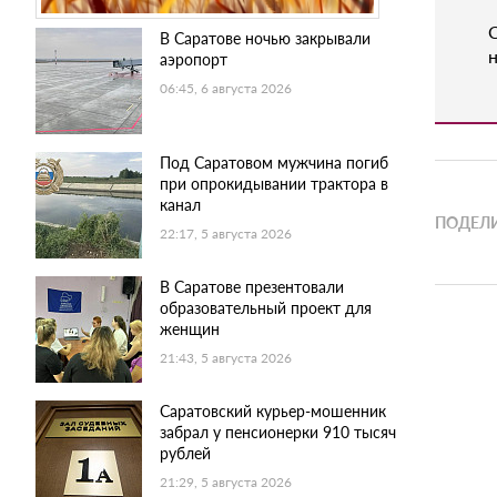
В Саратове ночью закрывали
н
аэропорт
06:45, 6 августа 2026
Под Саратовом мужчина погиб
при опрокидывании трактора в
канал
ПОДЕЛИ
22:17, 5 августа 2026
В Саратове презентовали
образовательный проект для
женщин
21:43, 5 августа 2026
Саратовский курьер-мошенник
забрал у пенсионерки 910 тысяч
рублей
21:29, 5 августа 2026