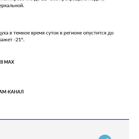
Зеркальной.
ха в темное время суток в регионе опустится до
ажет -21°.
 В MAX
РАМ-КАНАЛ