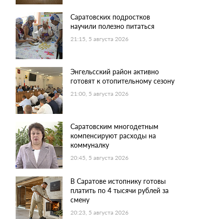
Саратовских подростков
научили полезно питаться
21:15, 5 августа 2026
Энгельсский район активно
готовят к отопительному сезону
21:00, 5 августа 2026
Саратовским многодетным
компенсируют расходы на
коммуналку
20:45, 5 августа 2026
В Саратове истопнику готовы
платить по 4 тысячи рублей за
смену
20:23, 5 августа 2026