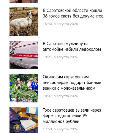
В Саратовской области нашли
36 голов скота без документов
18:40, 5 августа 2026
В Саратове мужчину на
автомойке избили ледоколом
18:21, 5 августа 2026
Одиноким саратовским
пенсионерам подарят банные
веники с можжевельником
18:07, 5 августа 2026
Трое саратовцев вывели через
фирмы-однодневки 95
миллионов рублей
17:53, 5 августа 2026