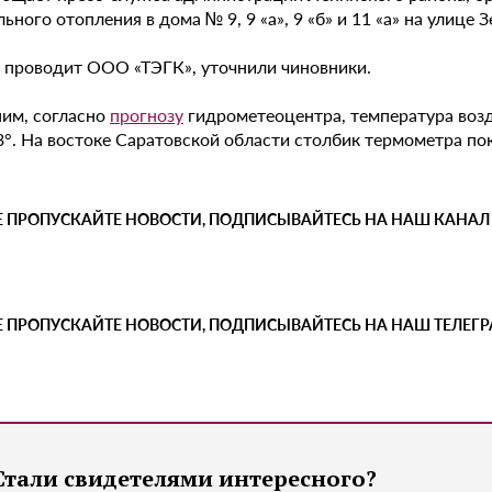
ьного отопления в дома № 9, 9 «а», 9 «б» и 11 «а» на улице 
 проводит ООО «ТЭГК», уточнили чиновники.
им, согласно
прогнозу
гидрометеоцентра, температура возду
°. На востоке Саратовской области столбик термометра пок
Е ПРОПУСКАЙТЕ НОВОСТИ, ПОДПИСЫВАЙТЕСЬ НА НАШ КАНАЛ
Е ПРОПУСКАЙТЕ НОВОСТИ, ПОДПИСЫВАЙТЕСЬ НА НАШ ТЕЛЕГ
Стали свидетелями интересного?