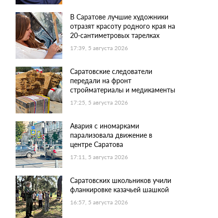
В Саратове лучшие художники
отразят красоту родного края на
20-сантиметровых тарелках
17:39, 5 августа 2026
Саратовские следователи
передали на фронт
стройматериалы и медикаменты
17:25, 5 августа 2026
Авария с иномарками
парализовала движение в
центре Саратова
17:11, 5 августа 2026
Саратовских школьников учили
фланкировке казачьей шашкой
16:57, 5 августа 2026