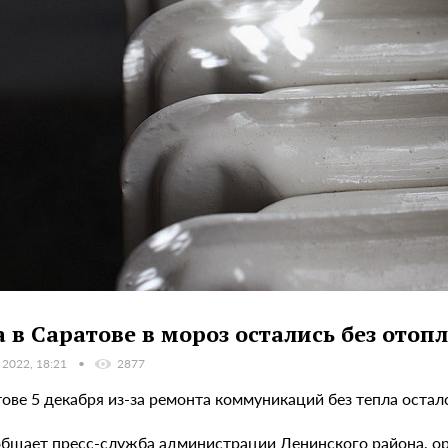
 в Саратове в мороз остались без отоп
 2022, 18:21
2877
ове 5 декабря из-за ремонта коммуникаций без тепла остал
общает пресс-служба администрации Ленинского района, ор