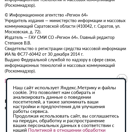
(Роскомнадзор).
© Информационное агентство «Регион 64»
Учредитель издания — министерство информации и массовых
коммуникаций Саратовской области (410042, г. Саратов, ул.
Московская, д. 72).
Издатель — ГАУ СМИ СО «Регион 64». Главный редактор
Степанов В.В.
Свидетельство о регистрации средства массовой информации
ИА № ФС77-60442 от 30 декабря 2014 г.
Выдано Федеральной службой по надзору в сфере связи,
информационных технологий и массовых коммуникаций
(Роскомнадзор).
Политика в отношении обработки персональных данных
Наш сайт использует Яндекс.Метрику и файлы
cookie. Это позволяет нам собирать и
анализировать данные о поведении
При использовании материалов сайта активная
посетителей, а также запоминать ваши
настройки и предпочтения для улучшения
гиперссылка на ИА «Регион 64» обязательна.
работы сервиса.
Продолжая использовать сайт, вы соглашаетесь
на передач, обработку и распространение
ваших персональных данных в соответствии с
нашей
Политикой в отношении обработки