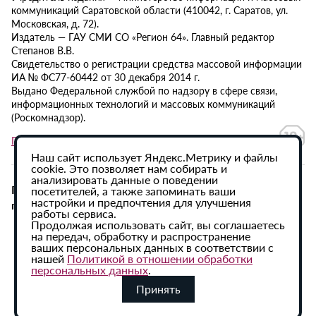
коммуникаций Саратовской области (410042, г. Саратов, ул.
Московская, д. 72).
Издатель — ГАУ СМИ СО «Регион 64». Главный редактор
Степанов В.В.
Свидетельство о регистрации средства массовой информации
ИА № ФС77-60442 от 30 декабря 2014 г.
Выдано Федеральной службой по надзору в сфере связи,
информационных технологий и массовых коммуникаций
(Роскомнадзор).
Политика в отношении обработки персональных данных
Наш сайт использует Яндекс.Метрику и файлы
cookie. Это позволяет нам собирать и
анализировать данные о поведении
При использовании материалов сайта активная
посетителей, а также запоминать ваши
настройки и предпочтения для улучшения
гиперссылка на ИА «Регион 64» обязательна.
работы сервиса.
Продолжая использовать сайт, вы соглашаетесь
на передач, обработку и распространение
ваших персональных данных в соответствии с
нашей
Политикой в отношении обработки
персональных данных
.
Принять