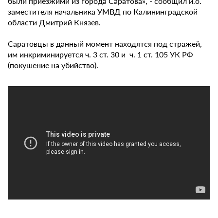
были приезжими из города Саратова», - сообщил и.о.
заместителя начальника УМВД по Калининградской
области Дмитрий Князев.
Саратовцы в данный момент находятся под стражей,
им инкриминируется ч. 3 ст. 30 и ч. 1 ст. 105 УК РФ
(покушение на убийство).