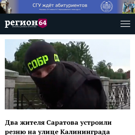
Два жителя Саратова устроили
резню на улице Калининграда