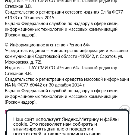
Издатель — ГАУ СМИ СО «Регион 64». Главный редактор
Степанов В.В.
Свидетельство о регистрации сетевого издания Эл № ФС77-
61373 от 10 апреля 2015 г.
Выдано Федеральной службой по надзору в сфере связи,
информационных технологий и массовых коммуникаций
(Роскомнадзор).
© Информационное агентство «Регион 64»
Учредитель издания — министерство информации и массовых
коммуникаций Саратовской области (410042, г. Саратов, ул.
Московская, д. 72).
Издатель — ГАУ СМИ СО «Регион 64». Главный редактор
Степанов В.В.
Свидетельство о регистрации средства массовой информации
ИА № ФС77-60442 от 30 декабря 2014 г.
Выдано Федеральной службой по надзору в сфере связи,
информационных технологий и массовых коммуникаций
(Роскомнадзор).
Политика в отношении обработки персональных данных
Наш сайт использует Яндекс.Метрику и файлы
cookie. Это позволяет нам собирать и
анализировать данные о поведении
При использовании материалов сайта активная
посетителей, а также запоминать ваши