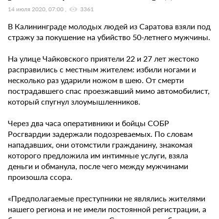
14 июля 2020, 07:00
3361
В Калининграде молодых людей из Саратова взяли под
стражу за покушение на убийство 50-летнего мужчины.
На улице Чайковского приятели 22 и 27 лет жестоко
расправились с местным жителем: избили ногами и
несколько раз ударили ножом в шею. От смерти
пострадавшего спас проезжавший мимо автомобилист,
который спугнул злоумышленников.
Через два часа оперативники и бойцы СОБР
Росгвардии задержали подозреваемых. По словам
нападавших, они отомстили гражданину, знакомая
которого предложила им интимные услуги, взяла
деньги и обманула, после чего между мужчинами
произошла ссора.
«Предполагаемые преступники не являлись жителями
нашего региона и не имели постоянной регистрации, а