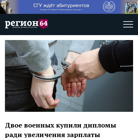
Двое военных купили дипломы
ради увеличения зарплаты