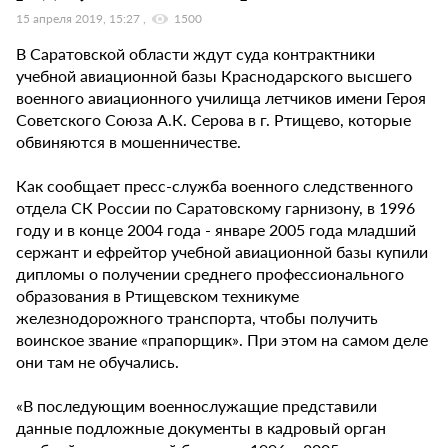
15 апреля 2019, 15:27
1500
В Саратовской области ждут суда контрактники
учебной авиационной базы Краснодарского высшего
военного авиационного училища летчиков имени Героя
Советского Союза А.К. Серова в г. Ртищево, которые
обвиняются в мошенничестве.
Как сообщает пресс-служба военного следственного
отдела СК России по Саратовскому гарнизону, в 1996
году и в конце 2004 года - январе 2005 года младший
сержант и ефрейтор учебной авиационной базы купили
дипломы о получении среднего профессионального
образования в Ртищевском техникуме
железнодорожного транспорта, чтобы получить
воинское звание «прапорщик». При этом на самом деле
они там не обучались.
«В последующим военнослужащие представили
данные подложные документы в кадровый орган