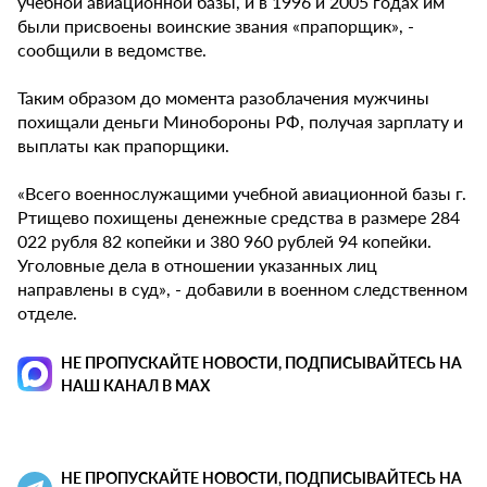
учебной авиационной базы, и в 1996 и 2005 годах им
были присвоены воинские звания «прапорщик», -
сообщили в ведомстве.
Таким образом до момента разоблачения мужчины
похищали деньги Минобороны РФ, получая зарплату и
выплаты как прапорщики.
«Всего военнослужащими учебной авиационной базы г.
Ртищево похищены денежные средства в размере 284
022 рубля 82 копейки и 380 960 рублей 94 копейки.
Уголовные дела в отношении указанных лиц
направлены в суд», - добавили в военном следственном
отделе.
НЕ ПРОПУСКАЙТЕ НОВОСТИ, ПОДПИСЫВАЙТЕСЬ НА
НАШ КАНАЛ В MAX
НЕ ПРОПУСКАЙТЕ НОВОСТИ, ПОДПИСЫВАЙТЕСЬ НА