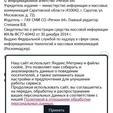
© Информационное агентство «Регион 64»
Учредитель издания — министерство информации и массовых
коммуникаций Саратовской области (410042, г. Саратов, ул.
Московская, д. 72).
Издатель — ГАУ СМИ СО «Регион 64». Главный редактор
Степанов В.В.
Свидетельство о регистрации средства массовой информации
ИА № ФС77-60442 от 30 декабря 2014 г.
Выдано Федеральной службой по надзору в сфере связи,
информационных технологий и массовых коммуникаций
(Роскомнадзор).
Политика в отношении обработки персональных данных
Наш сайт использует Яндекс.Метрику и файлы
cookie. Это позволяет нам собирать и
анализировать данные о поведении
При использовании материалов сайта активная
посетителей, а также запоминать ваши
настройки и предпочтения для улучшения
гиперссылка на ИА «Регион 64» обязательна.
работы сервиса.
Продолжая использовать сайт, вы соглашаетесь
на передач, обработку и распространение
ваших персональных данных в соответствии с
нашей
Политикой в отношении обработки
персональных данных
.
Принять