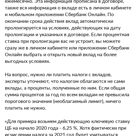
ежемесячно. Эта информация прописана в договоре,
также вся информация о вкладе есть в личном кабинете
и мобильном приложении Сбербанк Онлайн. По
окончании срока действия вклад автоматически
пролонгируется на условиях, действующих на дату
пролонгации и указанных в договоре. Если процентная
ставка при пролонгации вас не устроит, вы можете
сразу же в личном кабинете или приложении Сбербанк
Онлайн выбрать и открыть новый вклад на более
выгодных условиях.
На вопрос, нужно ли платить налоги с вкладов,
эксперты уточняют, что налогом облагаются не сами
вклады, а проценты, полученные по ним. Если общая
сумма процентов за год по всем вкладам не превысила
порогового значения (необлагаемый лимит), ничего
платить не нужно.
«Для примера возьмем действующую ключевую ставку
ЦБ на начало 2020 года - 6,25 %. Хотя фактически при
исчислении налога за 2021 год будет учитываться