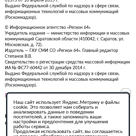
Выдано Федеральной службой по надзору в сфере связи,
информационных технологий и массовых коммуникаций
(Роскомнадзор).
© Информационное агентство «Регион 64»
Учредитель издания — министерство информации и массовых
коммуникаций Саратовской области (410042, г. Саратов, ул.
Московская, д. 72).
Издатель — ГАУ СМИ СО «Регион 64». Главный редактор
Степанов В.В.
Свидетельство о регистрации средства массовой информации
ИА № ФС77-60442 от 30 декабря 2014 г.
Выдано Федеральной службой по надзору в сфере связи,
информационных технологий и массовых коммуникаций
(Роскомнадзор).
Политика в отношении обработки персональных данных
Наш сайт использует Яндекс.Метрику и файлы
cookie. Это позволяет нам собирать и
анализировать данные о поведении
При использовании материалов сайта активная
посетителей, а также запоминать ваши
настройки и предпочтения для улучшения
гиперссылка на ИА «Регион 64» обязательна.
работы сервиса.
Продолжая использовать сайт, вы соглашаетесь
на передач, обработку и распространение