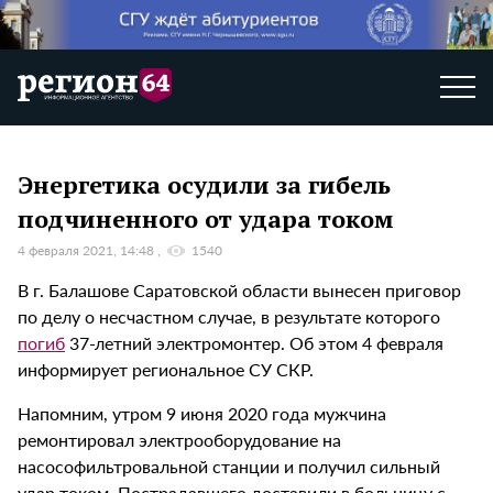
Энергетика осудили за гибель
подчиненного от удара током
4 февраля 2021, 14:48
1540
В г. Балашове Саратовской области вынесен приговор
по делу о несчастном случае, в результате которого
погиб
37-летний электромонтер. Об этом 4 февраля
информирует региональное СУ СКР.
Напомним, утром 9 июня 2020 года мужчина
ремонтировал электрооборудование на
насософильтровальной станции и получил сильный
удар током. Пострадавшего доставили в больницу с