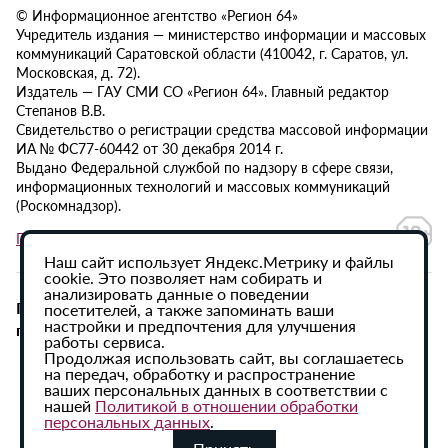
© Информационное агентство «Регион 64»
Учредитель издания — министерство информации и массовых
коммуникаций Саратовской области (410042, г. Саратов, ул.
Московская, д. 72).
Издатель — ГАУ СМИ СО «Регион 64». Главный редактор
Степанов В.В.
Свидетельство о регистрации средства массовой информации
ИА № ФС77-60442 от 30 декабря 2014 г.
Выдано Федеральной службой по надзору в сфере связи,
информационных технологий и массовых коммуникаций
(Роскомнадзор).
Политика в отношении обработки персональных данных
Наш сайт использует Яндекс.Метрику и файлы
cookie. Это позволяет нам собирать и
анализировать данные о поведении
При использовании материалов сайта активная
посетителей, а также запоминать ваши
настройки и предпочтения для улучшения
гиперссылка на ИА «Регион 64» обязательна.
работы сервиса.
Продолжая использовать сайт, вы соглашаетесь
на передач, обработку и распространение
ваших персональных данных в соответствии с
нашей
Политикой в отношении обработки
персональных данных
.