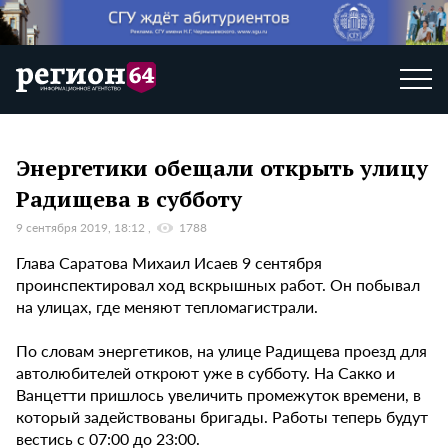
Энергетики обещали открыть улицу
Радищева в субботу
9 сентября 2019, 18:12
1788
Глава Саратова Михаил Исаев 9 сентября
проинспектировал ход вскрышных работ. Он побывал
на улицах, где меняют тепломагистрали.
По словам энергетиков, на улице Радищева проезд для
автолюбителей откроют уже в субботу. На Сакко и
Ванцетти пришлось увеличить промежуток времени, в
который задействованы бригады. Работы теперь будут
вестись с 07:00 до 23:00.