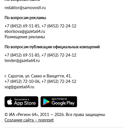
redaktor@sarnovosti.ru
По вопросам рекламы
+7 (8452) 69-51-85, +7 (8452) 72-24-12
eborisova@gazeta64.ru
Размещение рекламы
По вопросам публикации официальных извещений
+7 (8452) 69-51-85, +7 (8452) 72-24-12
tender@gazeta64.ru
г. Саратов, ул. Сакко и Ванцетти, 41.
+7 (8452) 72-10-06, +7 (8452) 72-24-12
sog@gazeta64.ru
© ИА «Регион 64», 2011 — 2026. Все права защищены
Создание сайта – nopreset