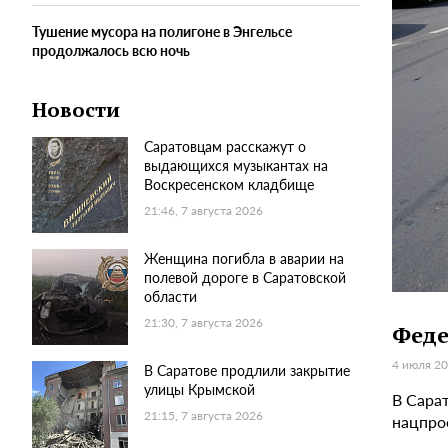
Тушение мусора на полигоне в Энгельсе
продолжалось всю ночь
Новости
Саратовцам расскажут о
выдающихся музыкантах на
Воскресенском кладбище
21:46, 7 августа 2026
Женщина погибла в аварии на
полевой дороге в Саратовской
области
21:30, 7 августа 2026
Феде
4 июля 20
В Саратове продлили закрытие
улицы Крымской
В Сара
21:15, 7 августа 2026
нацпро