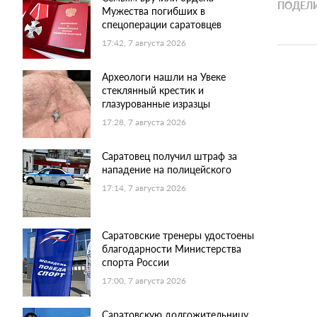
ПОДЕЛИ
Мужества погибших в
спецоперации саратовцев
17:42, 7 августа 2026
Археологи нашли на Увеке
стеклянный крестик и
глазурованные изразцы
17:28, 7 августа 2026
Саратовец получил штраф за
нападение на полицейского
17:14, 7 августа 2026
Саратовские тренеры удостоены
благодарности Министерства
спорта России
17:00, 7 августа 2026
Саратовскую долгожительницу