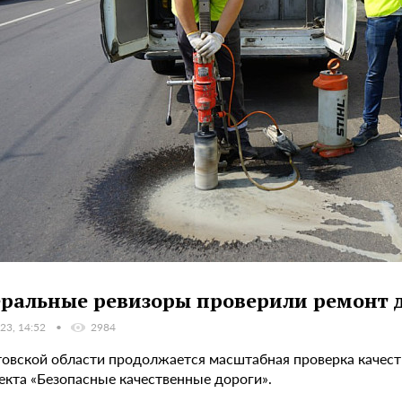
ральные ревизоры проверили ремонт д
23, 14:52
2984
товской области продолжается масштабная проверка качест
екта «Безопасные качественные дороги».