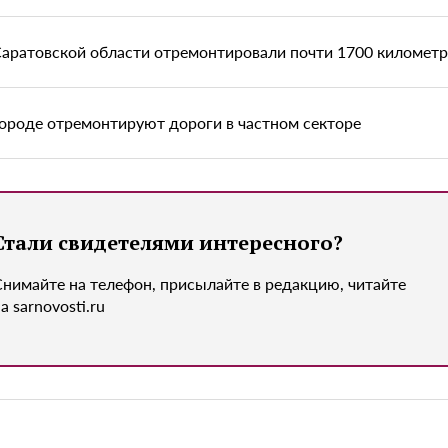
Саратовской области отремонтировали почти 1700 километр
городе отремонтируют дороги в частном секторе
Стали свидетелями интересного?
Снимайте на телефон, присылайте в редакцию, читайте
а sarnovosti.ru