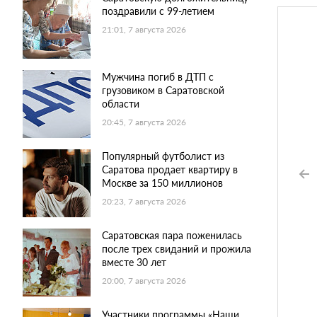
поздравили с 99-летием
21:01, 7 августа 2026
Мужчина погиб в ДТП с
грузовиком в Саратовской
области
20:45, 7 августа 2026
Популярный футболист из
Саратова продает квартиру в
Москве за 150 миллионов
20:23, 7 августа 2026
Саратовская пара поженилась
после трех свиданий и прожила
вместе 30 лет
20:00, 7 августа 2026
Участники программы «Наши