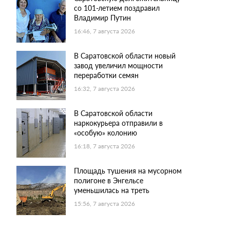
со 101-летием поздравил
Владимир Путин
16:46, 7 августа 2026
В Саратовской области новый
завод увеличил мощности
переработки семян
16:32, 7 августа 2026
В Саратовской области
наркокурьера отправили в
«особую» колонию
16:18, 7 августа 2026
Площадь тушения на мусорном
полигоне в Энгельсе
уменьшилась на треть
15:56, 7 августа 2026