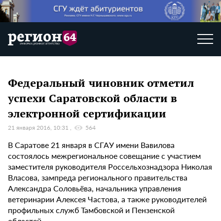
Федеральный чиновник отметил
успехи Саратовской области в
электронной сертификации
21 января 2016, 10:31
564
В Саратове 21 января в СГАУ имени Вавилова
состоялось межрегиональное совещание с участием
заместителя руководителя Россельхознадзора Николая
Власова, зампреда регионального правительства
Александра Соловьёва, начальника управления
ветеринарии Алексея Частова, а также руководителей
профильных служб Тамбовской и Пензенской
областей.