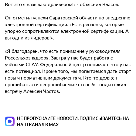
Вот это я называю драйвером!» - объяснил Власов.
Он отметил успехи Саратовской области по внедрению
электронной сертификации: «Есть регионы, которые
упорно сопротивляются электронной сертификации. А
вы одни из лидеров!».
«Я благодарен, что есть понимание у руководителя
Россельхознадзора. Завтра у нас будет работа с
учёными СГАУ. Федеральный центр понимает, что у нас
есть потенциал. Кроме того, мы попытаемся дать старт
новым нормативным документам. Кто-то должен
прошибать эти непрошибаемые стены!» - подытожил
встречу Алексей Частов.
НЕ ПРОПУСКАЙТЕ НОВОСТИ, ПОДПИСЫВАЙТЕСЬ НА
НАШ КАНАЛ В MAX