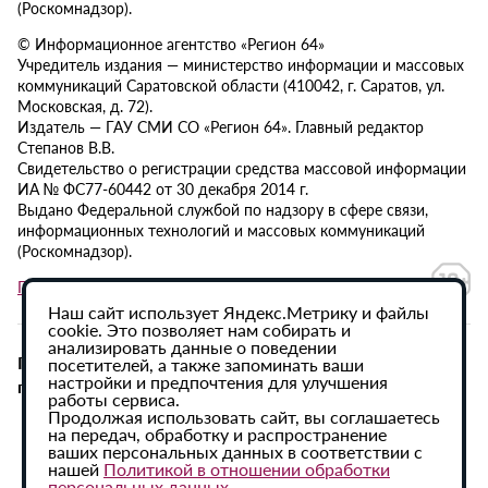
(Роскомнадзор).
© Информационное агентство «Регион 64»
Учредитель издания — министерство информации и массовых
коммуникаций Саратовской области (410042, г. Саратов, ул.
Московская, д. 72).
Издатель — ГАУ СМИ СО «Регион 64». Главный редактор
Степанов В.В.
Свидетельство о регистрации средства массовой информации
ИА № ФС77-60442 от 30 декабря 2014 г.
Выдано Федеральной службой по надзору в сфере связи,
информационных технологий и массовых коммуникаций
(Роскомнадзор).
Политика в отношении обработки персональных данных
Наш сайт использует Яндекс.Метрику и файлы
cookie. Это позволяет нам собирать и
анализировать данные о поведении
При использовании материалов сайта активная
посетителей, а также запоминать ваши
настройки и предпочтения для улучшения
гиперссылка на ИА «Регион 64» обязательна.
работы сервиса.
Продолжая использовать сайт, вы соглашаетесь
на передач, обработку и распространение
ваших персональных данных в соответствии с
нашей
Политикой в отношении обработки
персональных данных
.