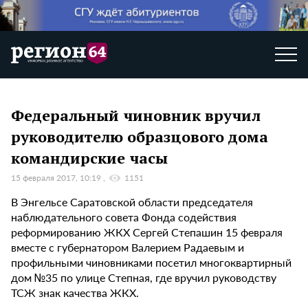
Федеральный чиновник вручил
руководителю образцового дома
командирские часы
15 февраля 2017, 10:19
1151
В Энгельсе Саратовской области председателя
наблюдательного совета Фонда содействия
реформированию ЖКХ Сергей Степашин 15 февраля
вместе с губернатором Валерием Радаевым и
профильными чиновниками посетил многоквартирный
дом №35 по улице Степная, где вручил руководству
ТСЖ знак качества ЖКХ.