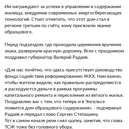
Им награждают за успехи в управлении и содержании
жилища, внедрение современных энергосберегающих
технологий. Стоит отметить, что этот дом стал в
регионе третьим по счёту, кому присвоили звание
образцового.
Перед подъездом, где проходила церемония вручения
знака, развернули красную дорожку. Всех с праздником
поздравил губернатор Валерий Радаев.
«Для нас почётно, что здесь присутствует руководство
фонда содействия реформированию ЖКХ. Нам важно,
чтобы жители видели, как правильно распределяются
и расходуются деньги в рамках программы
капитального ремонта и переселения из ветхого жилья.
Поздравляю вас с тем, что теперь и в Энгельсе
появится дом образцового содержания», - подчеркнул
Радаев и передал слово Сергею Степашину.
Тот в самом начале речи снял шапку, заметив, что глава
ТСЖ тоже без головного убора.