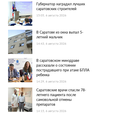
Губернатор наградил лучших
саратовских строителей
15:05, 6 августа 2026
В Саратове из окна выпал 5-
летний мальчик
14:43, 6 августа 2026
В саратовском минздраве
рассказали о состоянии
пострадавшего при атаке БПЛА
ребенка
14:29, 6 августа 2026
Саратовские врачи спасли 78-
летнего пациента после
самовольной отмены
препаратов
14:15, 6 августа 2026