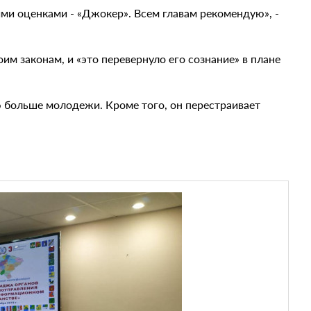
ми оценками - «Джокер». Всем главам рекомендую», -
оим законам, и «это перевернуло его сознание» в плане
ю больше молодежи. Кроме того, он перестраивает