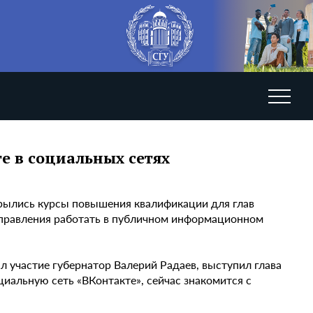
те в социальных сетях
крылись курсы повышения квалификации для глав
оуправления работать в публичном информационном
ял участие губернатор Валерий Радаев, выступил глава
иальную сеть «ВКонтакте», сейчас знакомится с