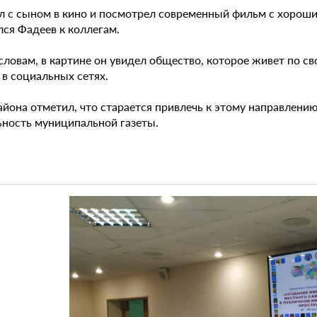
л с сыном в кино и посмотрел современный фильм с хороши
лся Фадеев к коллегам.
словам, в картине он увидел общество, которое живет по св
 в социальных сетях.
айона отметил, что старается привлечь к этому направлени
ьность муниципальной газеты.