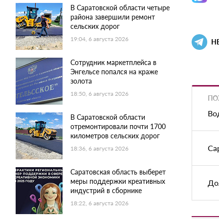
В Саратовской области четыре
района завершили ремонт
сельских дорог
19:04, 6 августа 2026
Н
Сотрудник маркетплейса в
Энгельсе попался на краже
золота
18:50, 6 августа 2026
ПО
Во
В Саратовской области
отремонтировали почти 1700
километров сельских дорог
Са
18:36, 6 августа 2026
Саратовская область выберет
меры поддержки креативных
До
индустрий в сборнике
18:22, 6 августа 2026