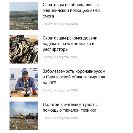
Саратовцы не обращались за
медицинской помощью из-за
смога
16:09, 6 августа 2026
Саратовцам рекомендовали
надевать на улице маски и
респираторы
15:55, 6 августа 2026
Заболеваемость коронавирусом
в Саратовской области выросла
на 28%
15:41, 6 августа 2026
Полигон в Энгельсе тушат с
помощью тяжелой техники
15:27, 6 августа 2026