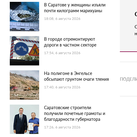
В Саратове у женщины изъяли
почти килограмм марихуаны
18:08, 6 августа 2026
н
В городе отремонтируют
дороги в частном секторе
17:54, 6 августа 2026
На полигоне в Энгельсе
обсыпают грунтом очаги тления
ПОДЕЛИ
17:40, 6 августа 2026
Саратовские строители
получили почетные грамоты и
благодарности губернатора
17:26, 6 августа 2026