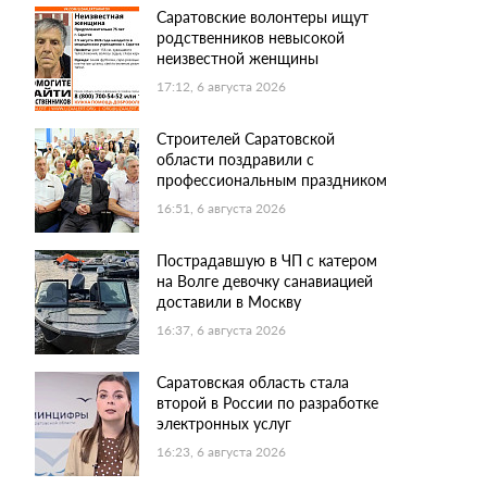
Саратовские волонтеры ищут
родственников невысокой
неизвестной женщины
17:12, 6 августа 2026
Строителей Саратовской
области поздравили с
профессиональным праздником
16:51, 6 августа 2026
Пострадавшую в ЧП с катером
на Волге девочку санавиацией
доставили в Москву
16:37, 6 августа 2026
Саратовская область стала
второй в России по разработке
электронных услуг
16:23, 6 августа 2026