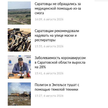
Саратовцы не обращались за
медицинской помощью из-за
смога
16:09, 6 августа 2026
Саратовцам рекомендовали
надевать на улице маски и
респираторы
15:55, 6 августа 2026
Заболеваемость коронавирусом
в Саратовской области выросла
на 28%
15:41, 6 августа 2026
Полигон в Энгельсе тушат с
помощью тяжелой техники
15:27, 6 августа 2026