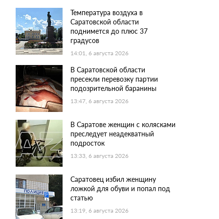
Температура воздуха в
Саратовской области
поднимется до плюс 37
градусов
14:01, 6 августа 2026
В Саратовской области
пресекли перевозку партии
подозрительной баранины
13:47, 6 августа 2026
В Саратове женщин с колясками
преследует неадекватный
подросток
13:33, 6 августа 2026
Саратовец избил женщину
ложкой для обуви и попал под
статью
13:19, 6 августа 2026