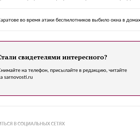
Саратове во время атаки беспилотников выбило окна в дома
Стали свидетелями интересного?
Снимайте на телефон, присылайте в редакцию, читайте
а sarnovosti.ru
ТЬСЯ В СОЦИАЛЬНЫХ СЕТЯХ