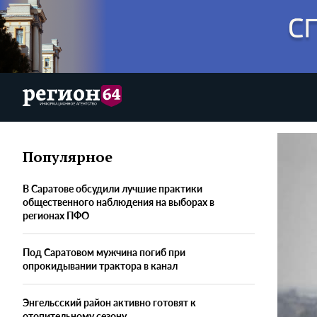
Популярное
В Саратове обсудили лучшие практики
общественного наблюдения на выборах в
регионах ПФО
Под Саратовом мужчина погиб при
опрокидывании трактора в канал
Энгельсский район активно готовят к
отопительному сезону