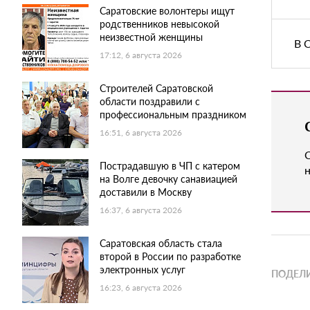
Саратовские волонтеры ищут
родственников невысокой
неизвестной женщины
В 
17:12, 6 августа 2026
Строителей Саратовской
области поздравили с
профессиональным праздником
16:51, 6 августа 2026
Пострадавшую в ЧП с катером
н
на Волге девочку санавиацией
доставили в Москву
16:37, 6 августа 2026
Саратовская область стала
второй в России по разработке
электронных услуг
ПОДЕЛИ
16:23, 6 августа 2026