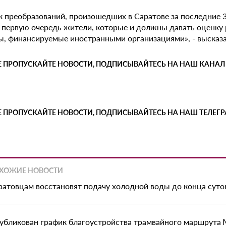
к преобразований, произошедших в Саратове за последние 3
в первую очередь жители, которые и должны давать оценку 
ы, финансируемые иностранными организациями», - высказ
Е ПРОПУСКАЙТЕ НОВОСТИ, ПОДПИСЫВАЙТЕСЬ НА НАШ КАНАЛ
Е ПРОПУСКАЙТЕ НОВОСТИ, ПОДПИСЫВАЙТЕСЬ НА НАШ ТЕЛЕГ
ХОЖИЕ НОВОСТИ
ратовцам восстановят подачу холодной воды до конца суто
убликован график благоустройства трамвайного маршрута 