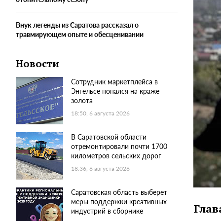
Внук легенды из Саратова рассказал о
травмирующем опыте и обесценивании
Новости
Сотрудник маркетплейса в
Энгельсе попался на краже
золота
18:50, 6 августа 2026
В Саратовской области
отремонтировали почти 1700
километров сельских дорог
18:36, 6 августа 2026
Саратовская область выберет
меры поддержки креативных
Глав
индустрий в сборнике