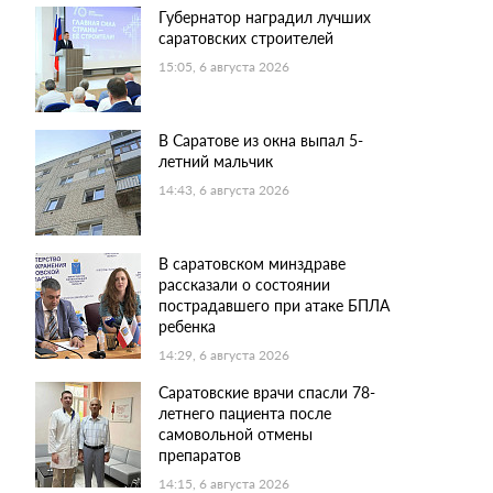
Губернатор наградил лучших
саратовских строителей
15:05, 6 августа 2026
В Саратове из окна выпал 5-
летний мальчик
14:43, 6 августа 2026
В саратовском минздраве
рассказали о состоянии
пострадавшего при атаке БПЛА
ребенка
14:29, 6 августа 2026
Саратовские врачи спасли 78-
летнего пациента после
самовольной отмены
препаратов
14:15, 6 августа 2026