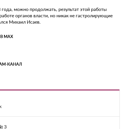
 года, можно продолжать, результат этой работы
работе органов власти, но никак не гастролирующие
ался Михаил Исаев.
 В MAX
РАМ-КАНАЛ
к
№ 3