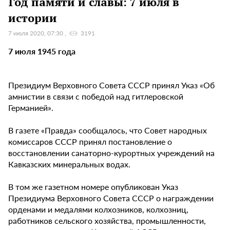
Год памяти и славы: 7 июля в
истории
7 июля 2020, 07:30
3191
7 июля 1945 года
Президиум Верховного Совета СССР принял Указ «Об
амнистии в связи с победой над гитлеровской
Германией».
В газете «Правда» сообщалось, что Совет народных
комиссаров СССР принял постановление о
восстановлении санаторно-курортных учреждений на
Кавказских минеральных водах.
В том же газетном номере опубликован Указ
Президиума Верховного Совета СССР о награждении
орденами и медалями колхозников, колхозниц,
работников сельского хозяйства, промышленности,