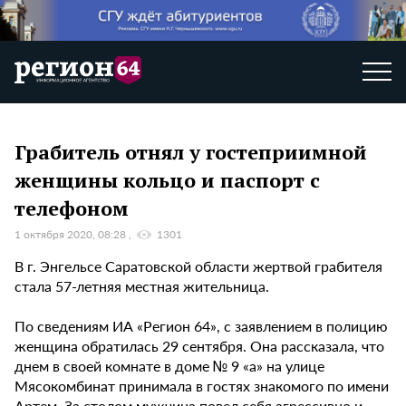
Грабитель отнял у гостеприимной
женщины кольцо и паспорт с
телефоном
1 октября 2020, 08:28
1301
В г. Энгельсе Саратовской области жертвой грабителя
стала 57-летняя местная жительница.
По сведениям ИА «Регион 64», с заявлением в полицию
женщина обратилась 29 сентября. Она рассказала, что
днем в своей комнате в доме № 9 «а» на улице
Мясокомбинат принимала в гостях знакомого по имени
Артем. За столом мужчина повел себя агрессивно и