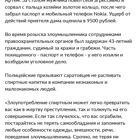
сорвал с пальца хозяйки золотое кольцо, после чего
забрал паспорт и мобильный телефон Nokia. Ущерб от
действий приятеля дама оценила в 9500 рублей.
Во время розыска злоумышленника сотрудниками
правоохранительных органов был задержан 43-летний
гражданин, судимый за кражи и грабежи. Часть
похищенного - паспорт и телефон - у него изъяли и
возбудили уголовное дело.
Полицейские призывают саратовцев не распивать
спиртные напитки в компании незнакомых и
малознакомых людей.
«Злоупотребление спиртным может легко превратить
вас как в жертву преступления, так и толкнуть на его
совершение. Если так случилось, что вас ограбили,
постарайтесь не терять самообладания и запомнить
любые особенности одежды, внешности, речи,
поведения злоумышленника. Срочно, не теряя ни