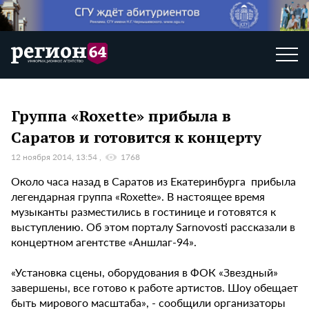
Группа «Roxette» прибыла в
Саратов и готовится к концерту
12 ноября 2014, 13:54
1768
Около часа назад в Саратов из Екатеринбурга прибыла
легендарная группа «Roxette». В настоящее время
музыканты разместились в гостинице и готовятся к
выступлению. Об этом порталу Sarnovosti рассказали в
концертном агентстве «Аншлаг-94».
«Установка сцены, оборудования в ФОК «Звездный»
завершены, все готово к работе артистов. Шоу обещает
быть мирового масштаба», - сообщили организаторы